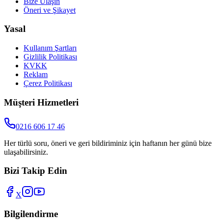
Bize Ulaşın
Öneri ve Şikayet
Yasal
Kullanım Şartları
Gizlilik Politikası
KVKK
Reklam
Çerez Politikası
Müşteri Hizmetleri
0216 606 17 46
Her türlü soru, öneri ve geri bildiriminiz için haftanın her günü bize
ulaşabilirsiniz.
Bizi Takip Edin
X
Bilgilendirme