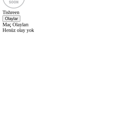
Tishreen
Olaylar
Maç Olayları
Henüz olay yok