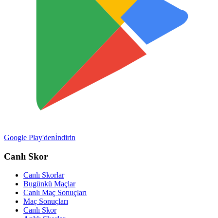
Google Play'den
İndirin
Canlı Skor
Canlı Skorlar
Bugünkü Maçlar
Canlı Maç Sonuçları
Maç Sonuçları
Canlı Skor