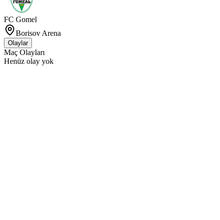
FC Gomel
Borisov Arena
Olaylar
Maç Olayları
Henüz olay yok