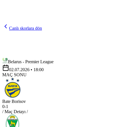
Canlı skorlara dön
Belarus - Premier League
02.07.2026
• 18:00
MAÇ SONU
Bate Borisov
0
-
1
/ Maç Detayı /