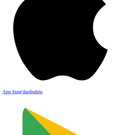
App Store'dan
İndirin