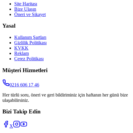
Site Haritası
Bize Ulaşın
Öneri ve Şikayet
Yasal
Kullanım Şartları
Gizlilik Politikası
KVKK
Reklam
Çerez Politikası
Müşteri Hizmetleri
0216 606 17 46
Her türlü soru, öneri ve geri bildiriminiz için haftanın her günü bize
ulaşabilirsiniz.
Bizi Takip Edin
X