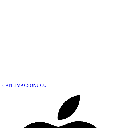
CANLIMAC
SONUCU