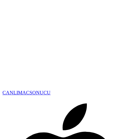
CANLIMAC
SONUCU