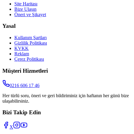
Site Haritası
Bize Ulaşın
Öneri ve Şikayet
Yasal
Kullanım Şartları
Gizlilik Politikası
KVKK
Reklam
Çerez Politikası
Müşteri Hizmetleri
0216 606 17 46
Her türlü soru, öneri ve geri bildiriminiz için haftanın her günü bize
ulaşabilirsiniz.
Bizi Takip Edin
X