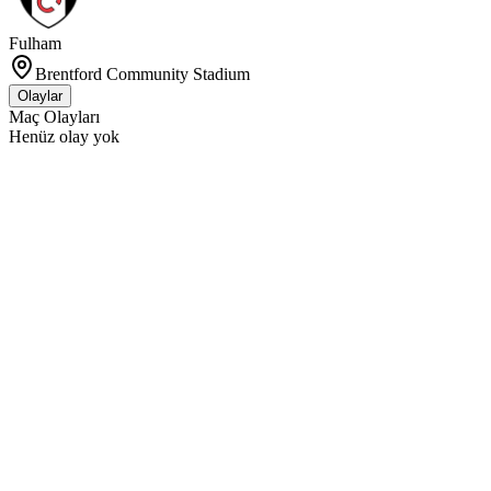
Fulham
Brentford Community Stadium
Olaylar
Maç Olayları
Henüz olay yok