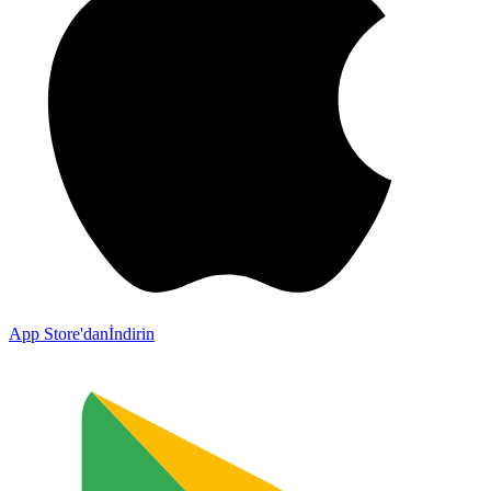
App Store'dan
İndirin