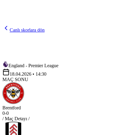
Canlı skorlara dön
England - Premier League
18.04.2026
• 14:30
MAÇ SONU
Brentford
0
-
0
/ Maç Detayı /