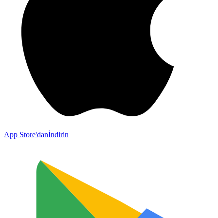
App Store'dan
İndirin