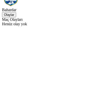
Bahardar
Olaylar
Maç Olayları
Henüz olay yok