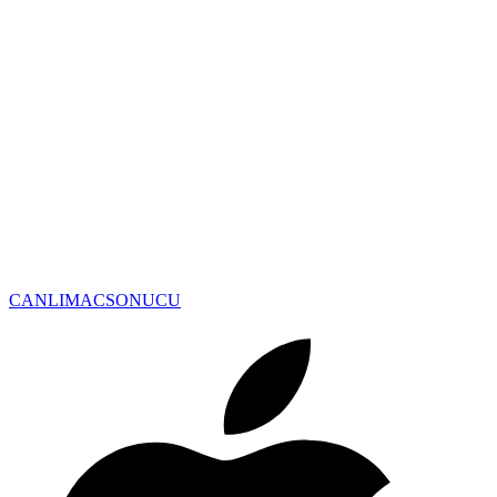
CANLIMAC
SONUCU