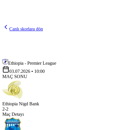
Canlı skorlara dön
Ethiopia - Premier League
03.07.2026
• 10:00
MAÇ SONU
Ethiopia Nigd Bank
2
-
2
Maç Detayı