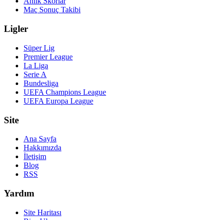
Anlık Skorlar
Maç Sonuç Takibi
Ligler
Süper Lig
Premier League
La Liga
Serie A
Bundesliga
UEFA Champions League
UEFA Europa League
Site
Ana Sayfa
Hakkımızda
İletişim
Blog
RSS
Yardım
Site Haritası