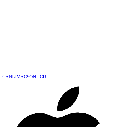
CANLIMAC
SONUCU