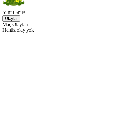
Suhul Shire
Olaylar
Maç Olayları
Henüz olay yok