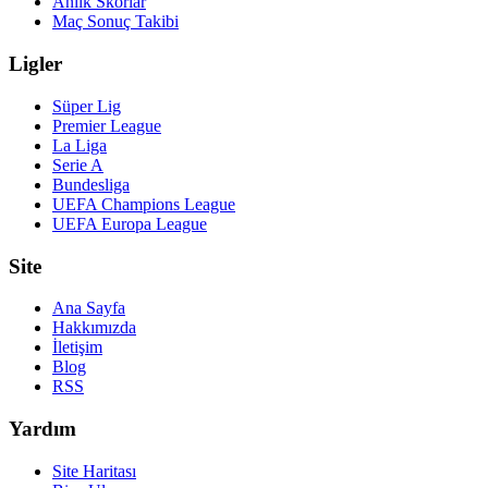
Anlık Skorlar
Maç Sonuç Takibi
Ligler
Süper Lig
Premier League
La Liga
Serie A
Bundesliga
UEFA Champions League
UEFA Europa League
Site
Ana Sayfa
Hakkımızda
İletişim
Blog
RSS
Yardım
Site Haritası