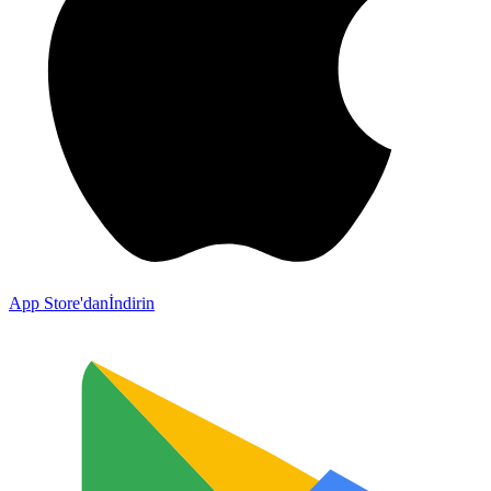
App Store'dan
İndirin