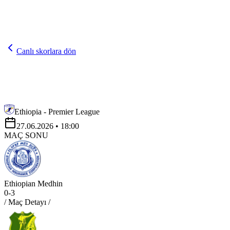
Canlı skorlara dön
Ethiopia - Premier League
27.06.2026
• 18:00
MAÇ SONU
Ethiopian Medhin
0
-
3
/ Maç Detayı /