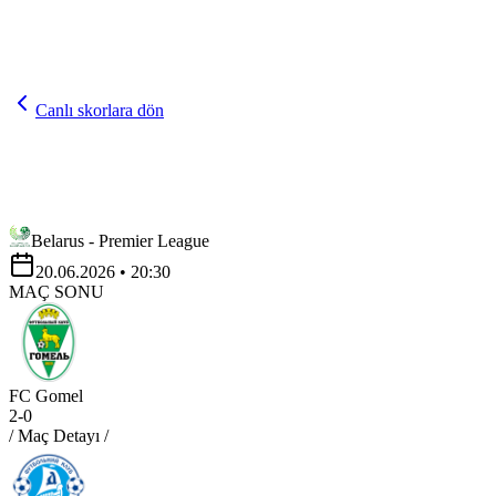
Canlı skorlara dön
Belarus - Premier League
20.06.2026
• 20:30
MAÇ SONU
FC Gomel
2
-
0
/ Maç Detayı /