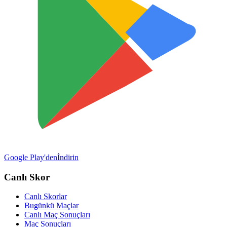
Google Play'den
İndirin
Canlı Skor
Canlı Skorlar
Bugünkü Maçlar
Canlı Maç Sonuçları
Maç Sonuçları