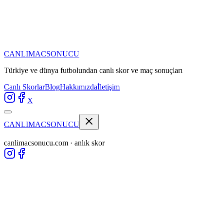
CANLIMAC
SONUCU
Türkiye ve dünya futbolundan
canlı skor ve maç sonuçları
Canlı Skorlar
Blog
Hakkımızda
İletişim
X
CANLIMAC
SONUCU
canlimacsonucu.com · anlık skor