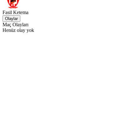
Fasil Ketema
Olaylar
Maç Olayları
Henüz olay yok