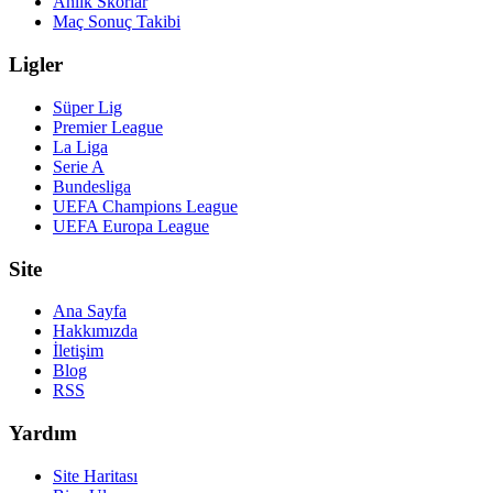
Anlık Skorlar
Maç Sonuç Takibi
Ligler
Süper Lig
Premier League
La Liga
Serie A
Bundesliga
UEFA Champions League
UEFA Europa League
Site
Ana Sayfa
Hakkımızda
İletişim
Blog
RSS
Yardım
Site Haritası