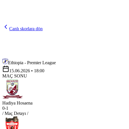
Canlı skorlara dön
Ethiopia - Premier League
15.06.2026
• 18:00
MAÇ SONU
Hadiya Hosaena
0
-
1
/ Maç Detayı /