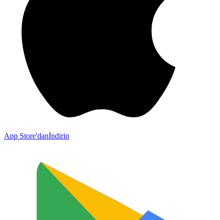
App Store'dan
İndirin