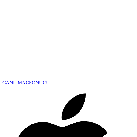
CANLIMAC
SONUCU