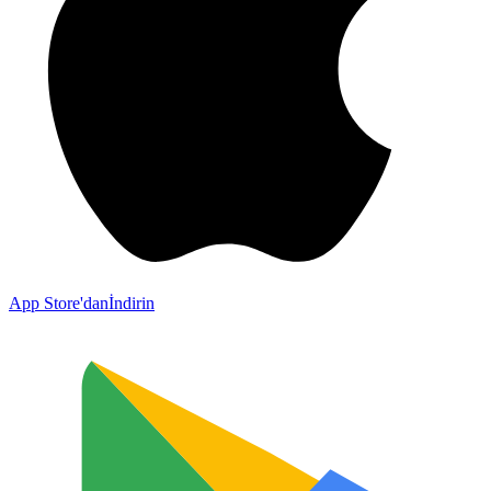
App Store'dan
İndirin