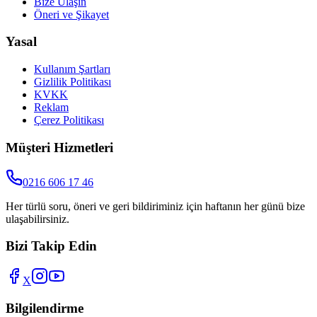
Bize Ulaşın
Öneri ve Şikayet
Yasal
Kullanım Şartları
Gizlilik Politikası
KVKK
Reklam
Çerez Politikası
Müşteri Hizmetleri
0216 606 17 46
Her türlü soru, öneri ve geri bildiriminiz için haftanın her günü bize
ulaşabilirsiniz.
Bizi Takip Edin
X
Bilgilendirme