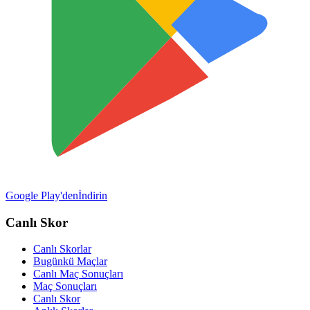
Google Play'den
İndirin
Canlı Skor
Canlı Skorlar
Bugünkü Maçlar
Canlı Maç Sonuçları
Maç Sonuçları
Canlı Skor