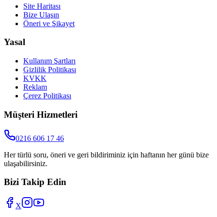
Site Haritası
Bize Ulaşın
Öneri ve Şikayet
Yasal
Kullanım Şartları
Gizlilik Politikası
KVKK
Reklam
Çerez Politikası
Müşteri Hizmetleri
0216 606 17 46
Her türlü soru, öneri ve geri bildiriminiz için haftanın her günü bize
ulaşabilirsiniz.
Bizi Takip Edin
X