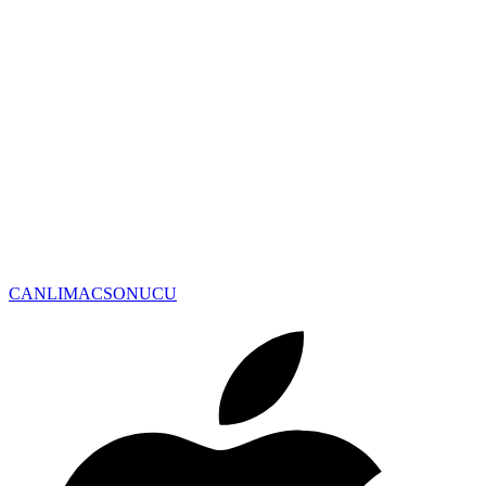
CANLIMAC
SONUCU