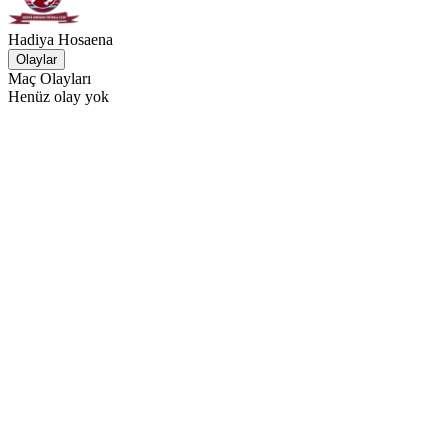
Hadiya Hosaena
Olaylar
Maç Olayları
Henüz olay yok