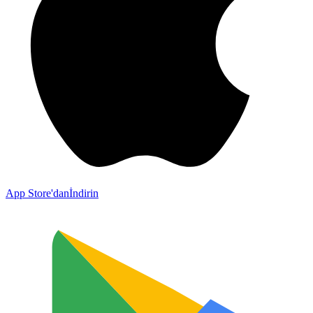
App Store'dan
İndirin