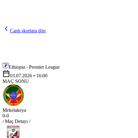
Canlı skorlara dön
Ethiopia - Premier League
03.07.2026
• 16:00
MAÇ SONU
Mekelakeya
0
-
0
/ Maç Detayı /