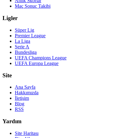
Anlık Skorlar
Maç Sonuç Takibi
Ligler
Süper Lig
Premier League
La Liga
Serie A
Bundesliga
UEFA Champions League
UEFA Europa League
Site
Ana Sayfa
Hakkımızda
İletişim
Blog
RSS
Yardım
Site Haritası