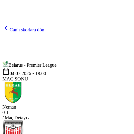
Canlı skorlara dön
Belarus - Premier League
04.07.2026
• 18:00
MAÇ SONU
Neman
0
-
1
/ Maç Detayı /