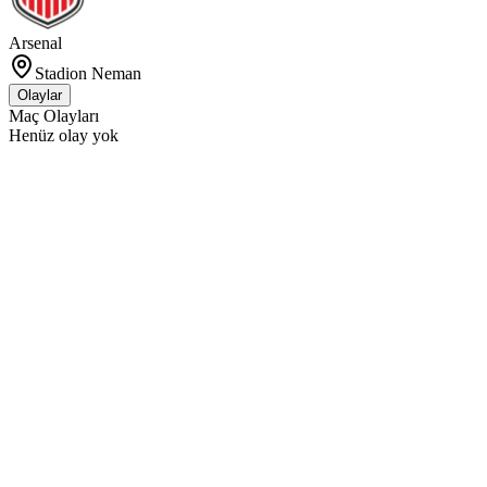
Arsenal
Stadion Neman
Olaylar
Maç Olayları
Henüz olay yok