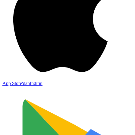
App Store'dan
İndirin