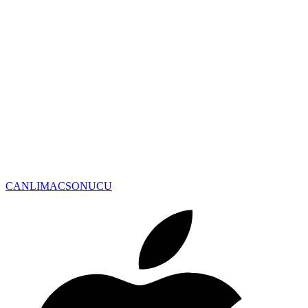
CANLIMAC
SONUCU