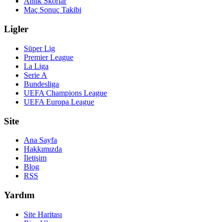
Anlık Skorlar
Maç Sonuç Takibi
Ligler
Süper Lig
Premier League
La Liga
Serie A
Bundesliga
UEFA Champions League
UEFA Europa League
Site
Ana Sayfa
Hakkımızda
İletişim
Blog
RSS
Yardım
Site Haritası