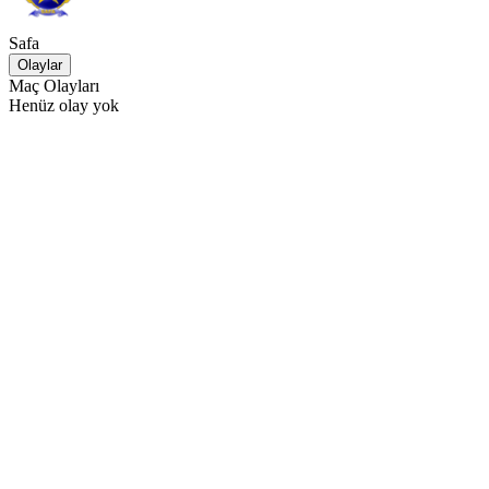
Safa
Olaylar
Maç Olayları
Henüz olay yok