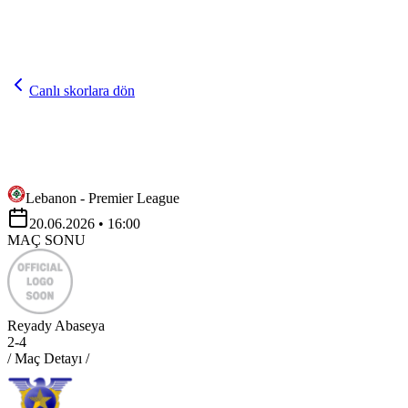
Canlı skorlara dön
Lebanon - Premier League
20.06.2026
• 16:00
MAÇ SONU
Reyady Abaseya
2
-
4
/ Maç Detayı /