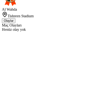
Al Wahda
Tishreen Stadium
Olaylar
Maç Olayları
Henüz olay yok