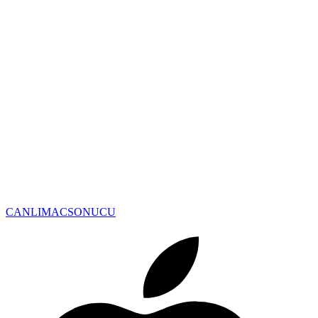
CANLIMAC
SONUCU