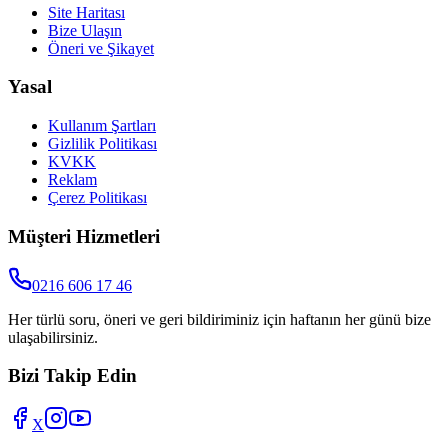
Site Haritası
Bize Ulaşın
Öneri ve Şikayet
Yasal
Kullanım Şartları
Gizlilik Politikası
KVKK
Reklam
Çerez Politikası
Müşteri Hizmetleri
0216 606 17 46
Her türlü soru, öneri ve geri bildiriminiz için haftanın her günü bize
ulaşabilirsiniz.
Bizi Takip Edin
X