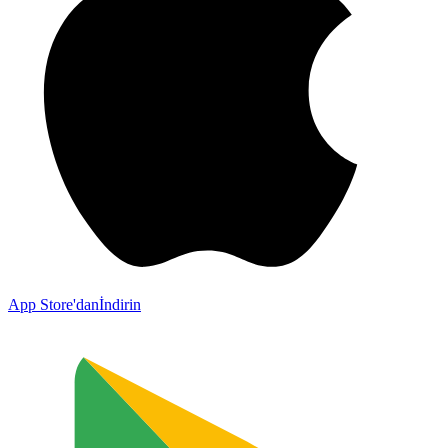
App Store'dan
İndirin