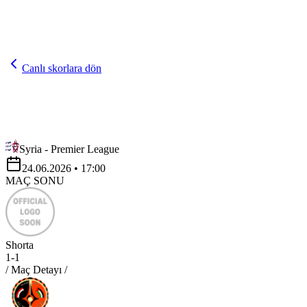
Canlı skorlara dön
Syria - Premier League
24.06.2026
• 17:00
MAÇ SONU
Shorta
1
-
1
/ Maç Detayı /