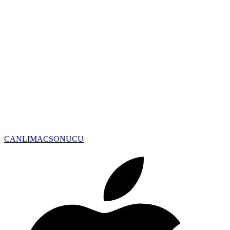
CANLIMAC
SONUCU