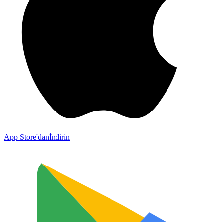
App Store'dan
İndirin