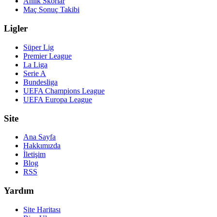
Anlık Skorlar
Maç Sonuç Takibi
Ligler
Süper Lig
Premier League
La Liga
Serie A
Bundesliga
UEFA Champions League
UEFA Europa League
Site
Ana Sayfa
Hakkımızda
İletişim
Blog
RSS
Yardım
Site Haritası