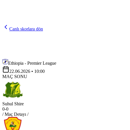
Canlı skorlara dön
Ethiopia - Premier League
22.06.2026
• 10:00
MAÇ SONU
Suhul Shire
0
-
0
/ Maç Detayı /