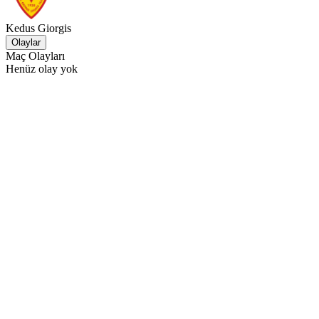
Kedus Giorgis
Olaylar
Maç Olayları
Henüz olay yok