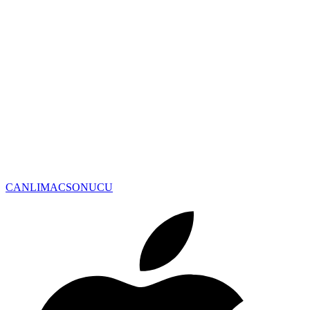
CANLIMAC
SONUCU