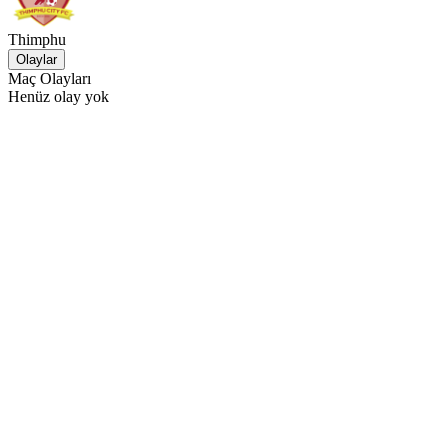
Thimphu
Olaylar
Maç Olayları
Henüz olay yok