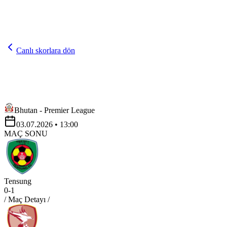
Canlı skorlara dön
Bhutan - Premier League
03.07.2026
• 13:00
MAÇ SONU
Tensung
0
-
1
/ Maç Detayı /