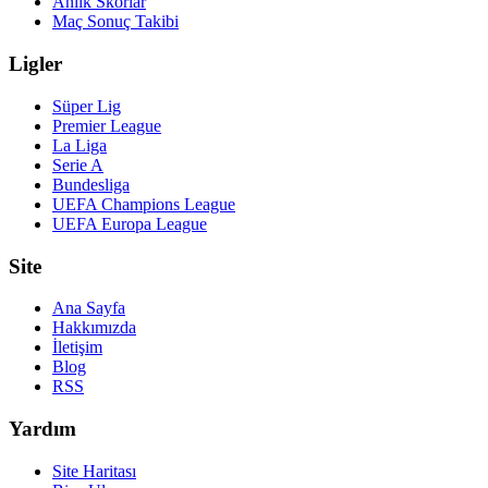
Anlık Skorlar
Maç Sonuç Takibi
Ligler
Süper Lig
Premier League
La Liga
Serie A
Bundesliga
UEFA Champions League
UEFA Europa League
Site
Ana Sayfa
Hakkımızda
İletişim
Blog
RSS
Yardım
Site Haritası