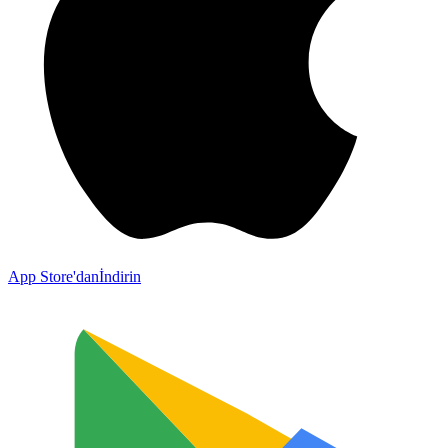
App Store'dan
İndirin