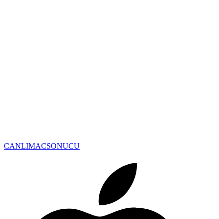
CANLIMAC
SONUCU