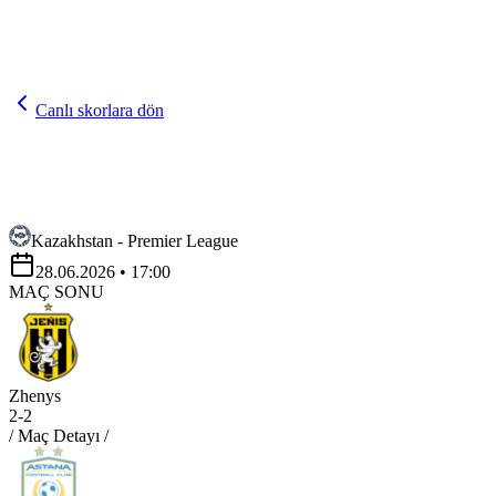
Canlı skorlara dön
Kazakhstan - Premier League
28.06.2026
• 17:00
MAÇ SONU
Zhenys
2
-
2
/ Maç Detayı /