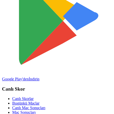
Google Play'den
İndirin
Canlı Skor
Canlı Skorlar
Bugünkü Maçlar
Canlı Maç Sonuçları
Maç Sonuçları