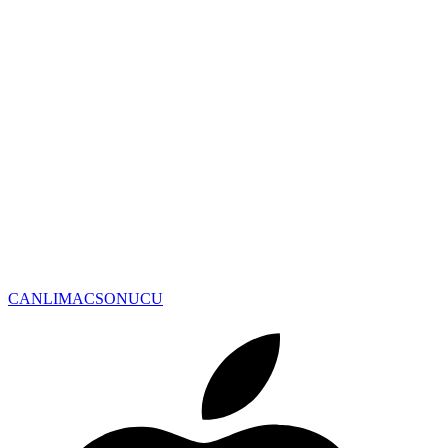
CANLIMAC
SONUCU