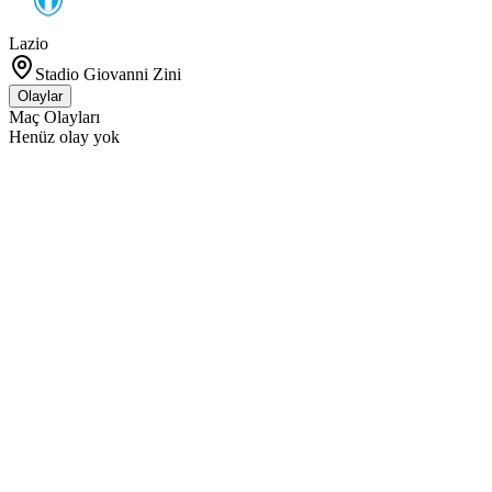
Lazio
Stadio Giovanni Zini
Olaylar
Maç Olayları
Henüz olay yok