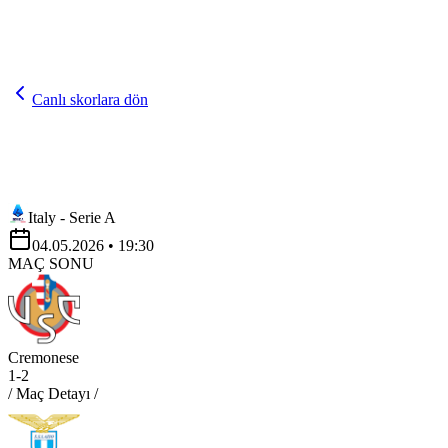
Canlı skorlara dön
Italy - Serie A
04.05.2026
• 19:30
MAÇ SONU
Cremonese
1
-
2
/ Maç Detayı /