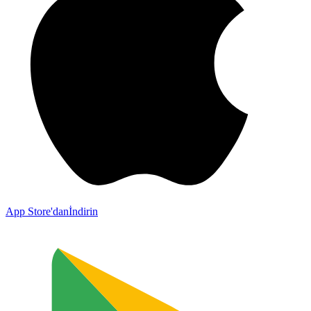
App Store'dan
İndirin