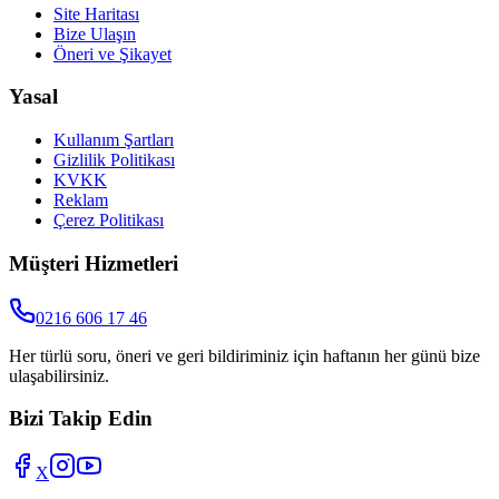
Site Haritası
Bize Ulaşın
Öneri ve Şikayet
Yasal
Kullanım Şartları
Gizlilik Politikası
KVKK
Reklam
Çerez Politikası
Müşteri Hizmetleri
0216 606 17 46
Her türlü soru, öneri ve geri bildiriminiz için haftanın her günü bize
ulaşabilirsiniz.
Bizi Takip Edin
X