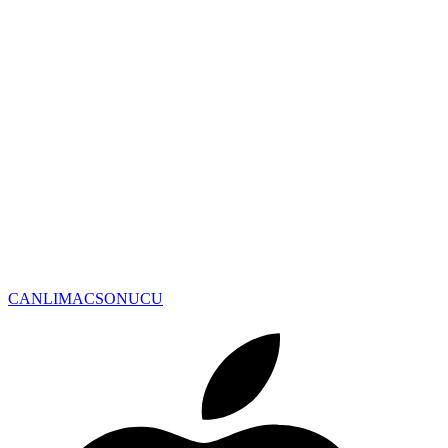
CANLIMAC
SONUCU