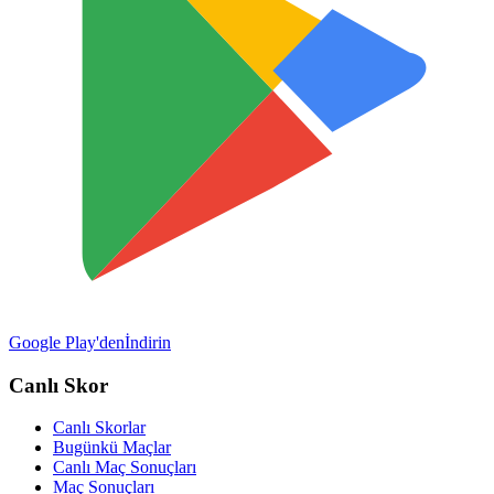
Google Play'den
İndirin
Canlı Skor
Canlı Skorlar
Bugünkü Maçlar
Canlı Maç Sonuçları
Maç Sonuçları