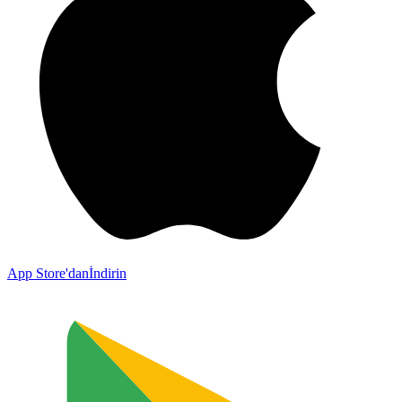
App Store'dan
İndirin