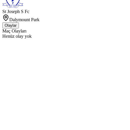
St Joseph S Fc
Dalymount Park
Olaylar
Maç Olayları
Henüz olay yok