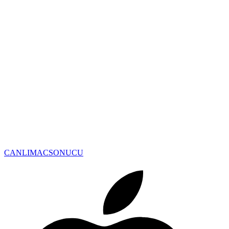
CANLIMAC
SONUCU