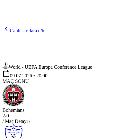
Canlı skorlara dön
World - UEFA Europa Conference League
09.07.2026
• 20:00
MAÇ SONU
Bohemians
2
-
0
/ Maç Detayı /