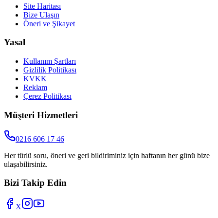
Site Haritası
Bize Ulaşın
Öneri ve Şikayet
Yasal
Kullanım Şartları
Gizlilik Politikası
KVKK
Reklam
Çerez Politikası
Müşteri Hizmetleri
0216 606 17 46
Her türlü soru, öneri ve geri bildiriminiz için haftanın her günü bize
ulaşabilirsiniz.
Bizi Takip Edin
X