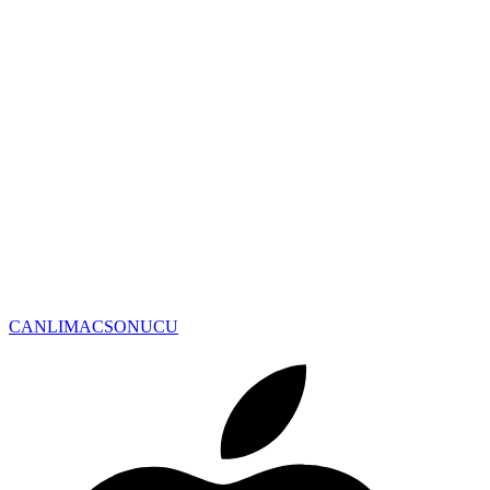
CANLIMAC
SONUCU