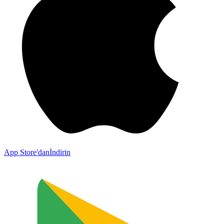
App Store'dan
İndirin