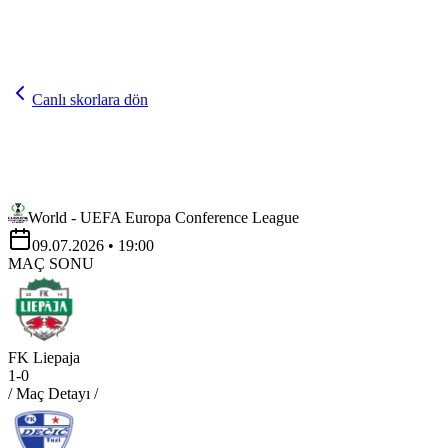
Canlı skorlara dön
World - UEFA Europa Conference League
09.07.2026
• 19:00
MAÇ SONU
FK Liepaja
1
-
0
/ Maç Detayı /