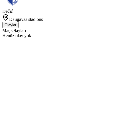
Dečić
Daugavas stadions
Olaylar
Maç Olayları
Henüz olay yok