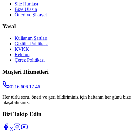
Site Haritası
Bize Ulaşın
Öneri ve Şikayet
Yasal
Kullanım Şartları
Gizlilik Politikası
KVKK
Reklam
Çerez Politikası
Müşteri Hizmetleri
0216 606 17 46
Her türlü soru, öneri ve geri bildiriminiz için haftanın her günü bize
ulaşabilirsiniz.
Bizi Takip Edin
X