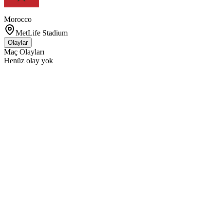
Morocco
MetLife Stadium
Olaylar
Maç Olayları
Henüz olay yok