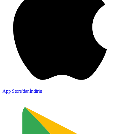
App Store'dan
İndirin