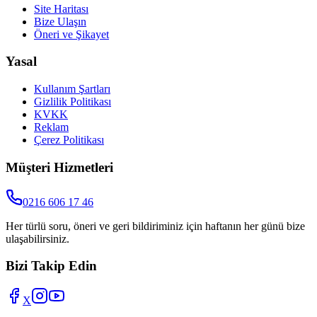
Site Haritası
Bize Ulaşın
Öneri ve Şikayet
Yasal
Kullanım Şartları
Gizlilik Politikası
KVKK
Reklam
Çerez Politikası
Müşteri Hizmetleri
0216 606 17 46
Her türlü soru, öneri ve geri bildiriminiz için haftanın her günü bize
ulaşabilirsiniz.
Bizi Takip Edin
X