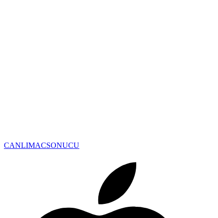
CANLIMAC
SONUCU