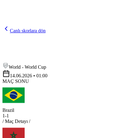
Canlı skorlara dön
World - World Cup
14.06.2026
• 01:00
MAÇ SONU
Brazil
1
-
1
/ Maç Detayı /