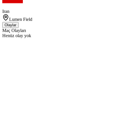
Iran
Lumen Field
Olaylar
Maç Olayları
Henüz olay yok