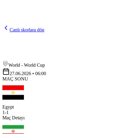
Canlı skorlara dön
World - World Cup
27.06.2026
• 06:00
MAÇ SONU
Egypt
1
-
1
Maç Detayı