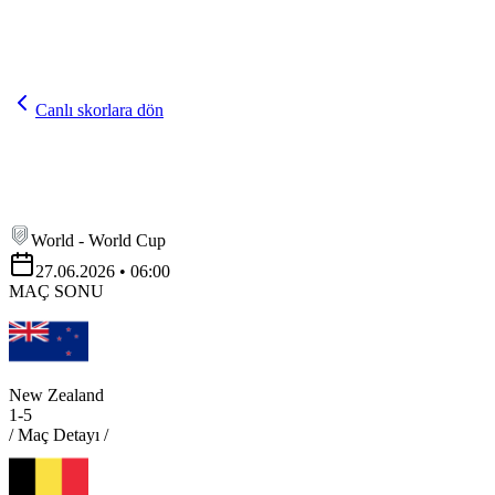
Canlı skorlara dön
World - World Cup
27.06.2026
• 06:00
MAÇ SONU
New Zealand
1
-
5
/ Maç Detayı /