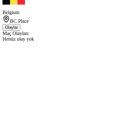
Belgium
BC Place
Olaylar
Maç Olayları
Henüz olay yok