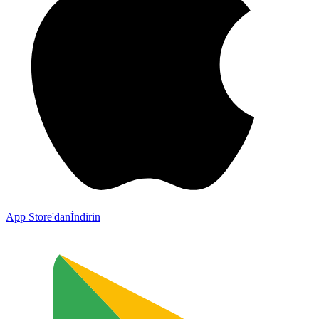
App Store'dan
İndirin