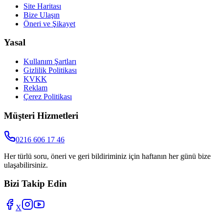
Site Haritası
Bize Ulaşın
Öneri ve Şikayet
Yasal
Kullanım Şartları
Gizlilik Politikası
KVKK
Reklam
Çerez Politikası
Müşteri Hizmetleri
0216 606 17 46
Her türlü soru, öneri ve geri bildiriminiz için haftanın her günü bize
ulaşabilirsiniz.
Bizi Takip Edin
X