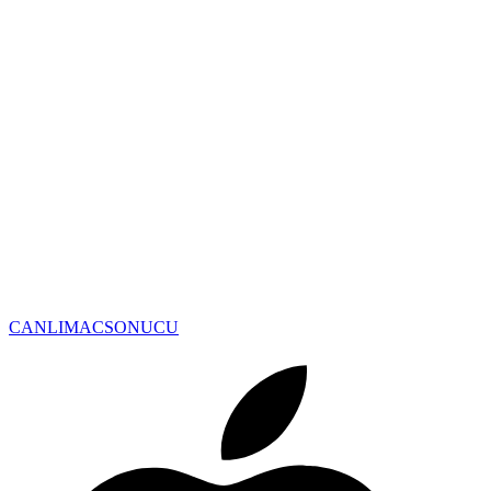
CANLIMAC
SONUCU