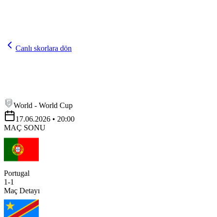
Canlı skorlara dön
World - World Cup
17.06.2026
• 20:00
MAÇ SONU
Portugal
1
-
1
Maç Detayı