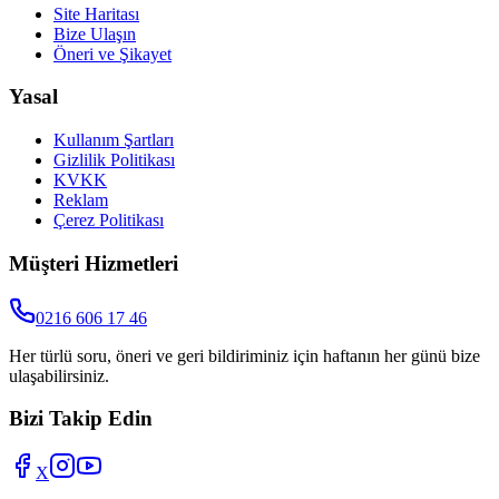
Site Haritası
Bize Ulaşın
Öneri ve Şikayet
Yasal
Kullanım Şartları
Gizlilik Politikası
KVKK
Reklam
Çerez Politikası
Müşteri Hizmetleri
0216 606 17 46
Her türlü soru, öneri ve geri bildiriminiz için haftanın her günü bize
ulaşabilirsiniz.
Bizi Takip Edin
X