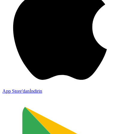
App Store'dan
İndirin