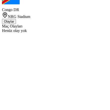
Congo DR
NRG Stadium
Olaylar
Maç Olayları
Henüz olay yok