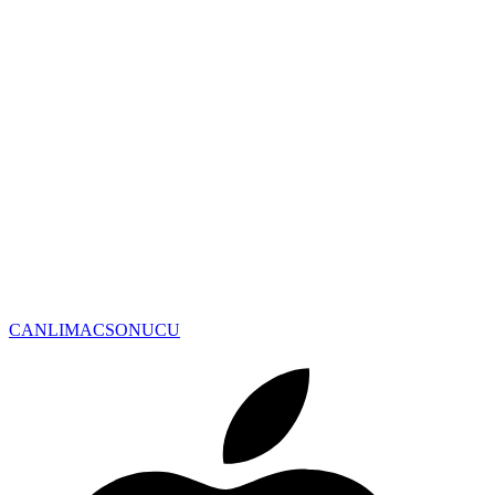
CANLIMAC
SONUCU