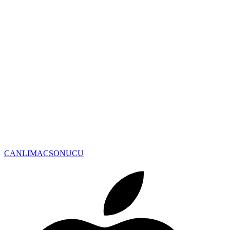
CANLIMAC
SONUCU