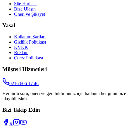
Site Haritası
Bize Ulaşın
Öneri ve Şikayet
Yasal
Kullanım Şartları
Gizlilik Politikası
KVKK
Reklam
Çerez Politikası
Müşteri Hizmetleri
0216 606 17 46
Her türlü soru, öneri ve geri bildiriminiz için haftanın her günü bize
ulaşabilirsiniz.
Bizi Takip Edin
X