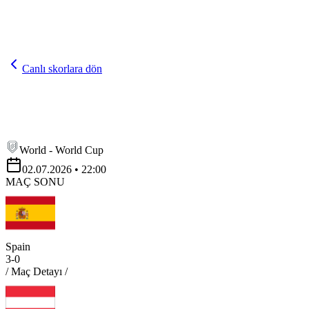
Canlı skorlara dön
World - World Cup
02.07.2026
• 22:00
MAÇ SONU
Spain
3
-
0
/ Maç Detayı /