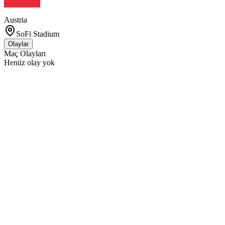
Austria
SoFi Stadium
Olaylar
Maç Olayları
Henüz olay yok