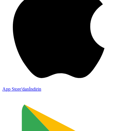
App Store'dan
İndirin