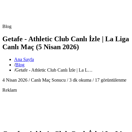
Blog
Getafe - Athletic Club Canlı İzle | La Liga
Canlı Maç (5 Nisan 2026)
Ana Sayfa
/
Blog
/
Getafe - Athletic Club Canlı İzle | La L…
4 Nisan 2026 /
Canlı Maç Sonucu
/
3
dk okuma /
17
görüntülenme
Reklam