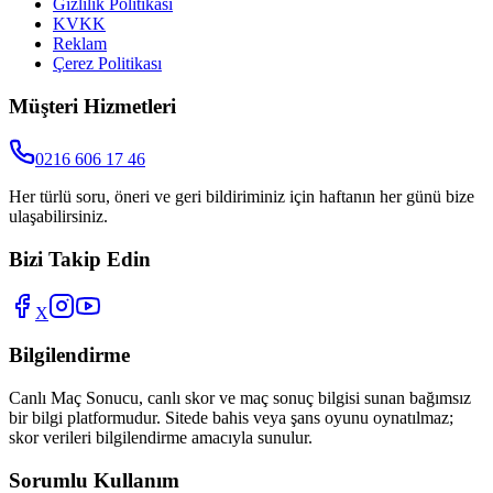
Gizlilik Politikası
KVKK
Reklam
Çerez Politikası
Müşteri Hizmetleri
0216 606 17 46
Her türlü soru, öneri ve geri bildiriminiz için haftanın her günü bize
ulaşabilirsiniz.
Bizi Takip Edin
X
Bilgilendirme
Canlı Maç Sonucu
, canlı skor ve maç sonuç bilgisi sunan bağımsız
bir bilgi platformudur. Sitede bahis veya şans oyunu oynatılmaz;
skor verileri bilgilendirme amacıyla sunulur.
Sorumlu Kullanım