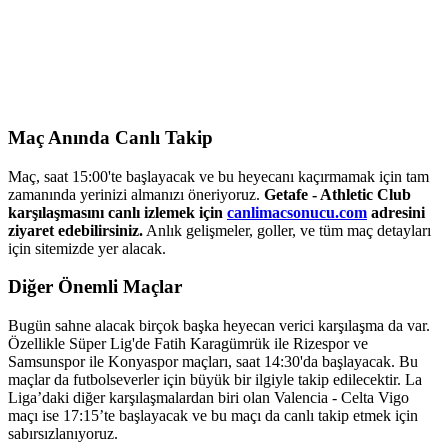
Maç Anında Canlı Takip
Maç, saat 15:00'te başlayacak ve bu heyecanı kaçırmamak için tam
zamanında yerinizi almanızı öneriyoruz.
Getafe - Athletic Club
karşılaşmasını canlı izlemek için
canlimacsonucu.com
adresini
ziyaret edebilirsiniz.
Anlık gelişmeler, goller, ve tüm maç detayları
için sitemizde yer alacak.
Diğer Önemli Maçlar
Bugün sahne alacak birçok başka heyecan verici karşılaşma da var.
Özellikle Süper Lig'de Fatih Karagümrük ile Rizespor ve
Samsunspor ile Konyaspor maçları, saat 14:30'da başlayacak. Bu
maçlar da futbolseverler için büyük bir ilgiyle takip edilecektir. La
Liga’daki diğer karşılaşmalardan biri olan Valencia - Celta Vigo
maçı ise 17:15’te başlayacak ve bu maçı da canlı takip etmek için
sabırsızlanıyoruz.