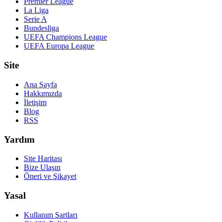
Premier League
La Liga
Serie A
Bundesliga
UEFA Champions League
UEFA Europa League
Site
Ana Sayfa
Hakkımızda
İletişim
Blog
RSS
Yardım
Site Haritası
Bize Ulaşın
Öneri ve Şikayet
Yasal
Kullanım Şartları