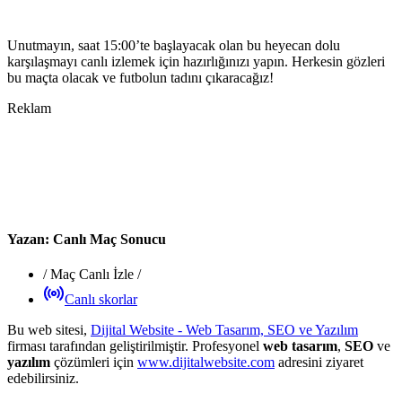
Unutmayın, saat 15:00’te başlayacak olan bu heyecan dolu
karşılaşmayı canlı izlemek için hazırlığınızı yapın. Herkesin gözleri
bu maçta olacak ve futbolun tadını çıkaracağız!
Reklam
Yazan:
Canlı Maç Sonucu
/
Maç Canlı İzle
/
Canlı skorlar
Bu web sitesi,
Dijital Website - Web Tasarım, SEO ve Yazılım
firması tarafından geliştirilmiştir. Profesyonel
web tasarım
,
SEO
ve
yazılım
çözümleri için
www.dijitalwebsite.com
adresini ziyaret
edebilirsiniz.