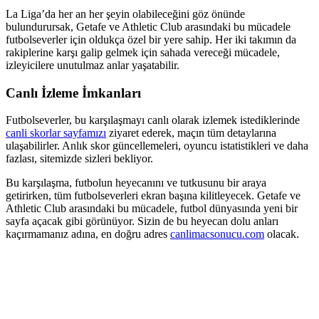
La Liga’da her an her şeyin olabileceğini göz önünde
bulundurursak, Getafe ve Athletic Club arasındaki bu mücadele
futbolseverler için oldukça özel bir yere sahip. Her iki takımın da
rakiplerine karşı galip gelmek için sahada vereceği mücadele,
izleyicilere unutulmaz anlar yaşatabilir.
Canlı İzleme İmkanları
Futbolseverler, bu karşılaşmayı canlı olarak izlemek istediklerinde
canli skorlar sayfamızı
ziyaret ederek, maçın tüm detaylarına
ulaşabilirler. Anlık skor güncellemeleri, oyuncu istatistikleri ve daha
fazlası, sitemizde sizleri bekliyor.
Bu karşılaşma, futbolun heyecanını ve tutkusunu bir araya
getirirken, tüm futbolseverleri ekran başına kilitleyecek. Getafe ve
Athletic Club arasındaki bu mücadele, futbol dünyasında yeni bir
sayfa açacak gibi görünüyor. Sizin de bu heyecan dolu anları
kaçırmamanız adına, en doğru adres
canlimacsonucu.com
olacak.