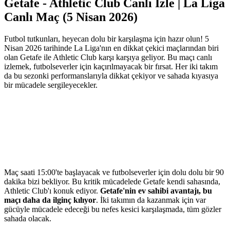
Getafe - Athletic Club Canlı İzle | La Liga
Canlı Maç (5 Nisan 2026)
Futbol tutkunları, heyecan dolu bir karşılaşma için hazır olun! 5
Nisan 2026 tarihinde La Liga'nın en dikkat çekici maçlarından biri
olan Getafe ile Athletic Club karşı karşıya geliyor. Bu maçı canlı
izlemek, futbolseverler için kaçırılmayacak bir fırsat. Her iki takım
da bu sezonki performanslarıyla dikkat çekiyor ve sahada kıyasıya
bir mücadele sergileyecekler.
Maç saati 15:00'te başlayacak ve futbolseverler için dolu dolu bir 90
dakika bizi bekliyor. Bu kritik mücadelede Getafe kendi sahasında,
Athletic Club'ı konuk ediyor.
Getafe'nin ev sahibi avantajı, bu
maçı daha da ilginç kılıyor
. İki takımın da kazanmak için var
gücüyle mücadele edeceği bu nefes kesici karşılaşmada, tüm gözler
sahada olacak.