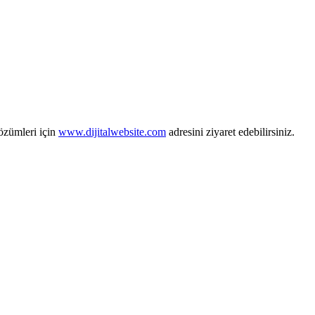
zümleri için
www.dijitalwebsite.com
adresini ziyaret edebilirsiniz.