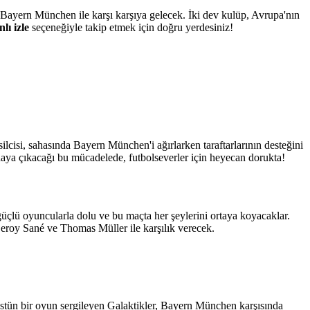
ayern München ile karşı karşıya gelecek. İki dev kulüp, Avrupa'nın
nlı izle
seçeneğiyle takip etmek için doğru yerdesiniz!
cisi, sahasında Bayern München'i ağırlarken taraftarlarının desteğini
haya çıkacağı bu mücadelede, futbolseverler için heyecan dorukta!
çlü oyuncularla dolu ve bu maçta her şeylerini ortaya koyacaklar.
roy Sané ve Thomas Müller ile karşılık verecek.
stün bir oyun sergileyen Galaktikler, Bayern München karşısında