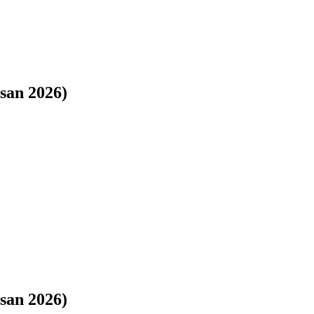
san 2026)
san 2026)