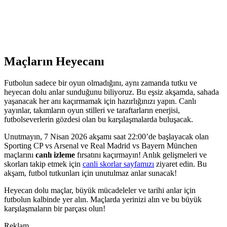
Maçların Heyecanı
Futbolun sadece bir oyun olmadığını, aynı zamanda tutku ve
heyecan dolu anlar sunduğunu biliyoruz. Bu eşsiz akşamda, sahada
yaşanacak her anı kaçırmamak için hazırlığınızı yapın. Canlı
yayınlar, takımların oyun stilleri ve taraftarların enerjisi,
futbolseverlerin gözdesi olan bu karşılaşmalarda buluşacak.
Unutmayın, 7 Nisan 2026 akşamı saat 22:00’de başlayacak olan
Sporting CP vs Arsenal ve Real Madrid vs Bayern München
maçlarını
canlı izleme
fırsatını kaçırmayın! Anlık gelişmeleri ve
skorları takip etmek için
canli skorlar sayfamızı
ziyaret edin. Bu
akşam, futbol tutkunları için unutulmaz anlar sunacak!
Heyecan dolu maçlar, büyük mücadeleler ve tarihi anlar için
futbolun kalbinde yer alın. Maçlarda yerinizi alın ve bu büyük
karşılaşmaların bir parçası olun!
Reklam