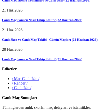
Canlı Maç İzleme Yöntemleri ve Canlı Skor (22 Haziran 2026)
21 Haz 2026
Canlı Maç Sonucu Nasıl Takip Edilir? (22 Haziran 2026)
21 Haz 2026
Canlı Skor ve Canlı Maç Takibi - Günün Maçları (22 Haziran 2026)
20 Haz 2026
Canlı Maç Sonucu Nasıl Takip Edilir? (21 Haziran 2026)
Etiketler
/
Maç Canlı İzle
/
/
Rehber
/
/
Canlı İzle
/
Canlı Maç Sonuçları
Tüm liglerden anlık skorlar, maç detayları ve istatistikler.