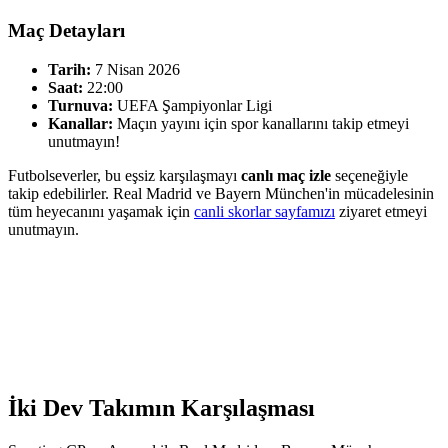
Maç Detayları
Tarih:
7 Nisan 2026
Saat:
22:00
Turnuva:
UEFA Şampiyonlar Ligi
Kanallar:
Maçın yayını için spor kanallarını takip etmeyi
unutmayın!
Futbolseverler, bu eşsiz karşılaşmayı
canlı maç izle
seçeneğiyle
takip edebilirler. Real Madrid ve Bayern München'in mücadelesinin
tüm heyecanını yaşamak için
canli skorlar sayfamızı
ziyaret etmeyi
unutmayın.
İki Dev Takımın Karşılaşması