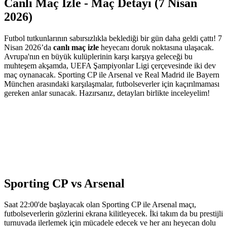
Canlı Maç İzle - Maç Detayı (7 Nisan
2026)
Futbol tutkunlarının sabırsızlıkla beklediği bir gün daha geldi çattı! 7
Nisan 2026’da
canlı maç izle
heyecanı doruk noktasına ulaşacak.
Avrupa'nın en büyük kulüplerinin karşı karşıya geleceği bu
muhteşem akşamda, UEFA Şampiyonlar Ligi çerçevesinde iki dev
maç oynanacak. Sporting CP ile Arsenal ve Real Madrid ile Bayern
München arasındaki karşılaşmalar, futbolseverler için kaçırılmaması
gereken anlar sunacak. Hazırsanız, detayları birlikte inceleyelim!
Sporting CP vs Arsenal
Saat 22:00'de başlayacak olan Sporting CP ile Arsenal maçı,
futbolseverlerin gözlerini ekrana kilitleyecek. İki takım da bu prestijli
turnuvada ilerlemek için mücadele edecek ve her anı heyecan dolu