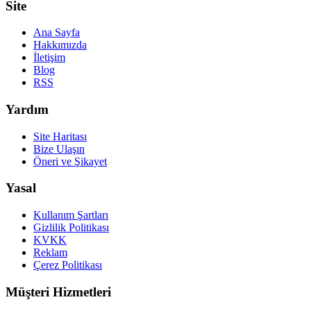
Site
Ana Sayfa
Hakkımızda
İletişim
Blog
RSS
Yardım
Site Haritası
Bize Ulaşın
Öneri ve Şikayet
Yasal
Kullanım Şartları
Gizlilik Politikası
KVKK
Reklam
Çerez Politikası
Müşteri Hizmetleri