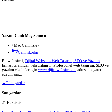
Yazan:
Canlı Maç Sonucu
/
Maç Canlı İzle
/
Canlı skorlar
Bu web sitesi,
Dijital Website - Web Tasarım, SEO ve Yazılım
firması tarafından geliştirilmiştir. Profesyonel
web tasarım
,
SEO
ve
yazılım
çözümleri için
www.dijitalwebsite.com
adresini ziyaret
edebilirsiniz.
←
Tüm yazılar
Son yazılar
21 Haz 2026