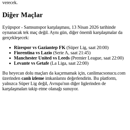
verecek.
Diğer Maçlar
Eyüpspor - Samsunspor karşılaşması, 13 Nisan 2026 tarihinde
oynanacak tek maç değil. Aynı gün, diğer önemli karşılaşmalar da
gerçekleşecek:
Rizespor vs Gaziantep FK
(Süper Lig, saat 20:00)
Fiorentina vs Lazio
(Serie A, saat 21:45)
Manchester United vs Leeds
(Premier League, saat 22:00)
Levante vs Getafe
(La Liga, saat 22:00)
Bu heyecan dolu maçları da kaçırmamak için, canlimacsonucu.com
üzerinden
canlı izleme
imkanlarını değerlendirin. Bu platform,
yalnızca Süper Lig değil, Avrupa'nın diğer liglerinden de
karşılaşmaları takip etme olanağı sunuyor.