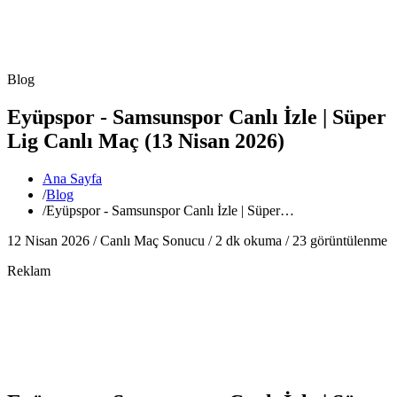
Blog
Eyüpspor - Samsunspor Canlı İzle | Süper
Lig Canlı Maç (13 Nisan 2026)
Ana Sayfa
/
Blog
/
Eyüpspor - Samsunspor Canlı İzle | Süper…
12 Nisan 2026 /
Canlı Maç Sonucu
/
2
dk okuma /
23
görüntülenme
Reklam