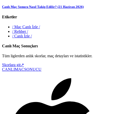
Canlı Maç Sonucu Nasıl Takip Edilir? (21 Haziran 2026)
Etiketler
/
Maç Canlı İzle
/
/
Rehber
/
/
Canlı İzle
/
Canlı Maç Sonuçları
Tüm liglerden anlık skorlar, maç detayları ve istatistikler.
Skorlara git
↗
CANLIMAC
SONUCU