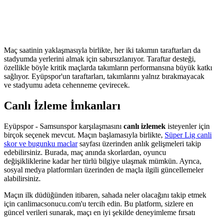
Maç saatinin yaklaşmasıyla birlikte, her iki takımın taraftarları da
stadyumda yerlerini almak için sabırsızlanıyor. Taraftar desteği,
özellikle böyle kritik maçlarda takımların performansına büyük katkı
sağlıyor. Eyüpspor'un taraftarları, takımlarını yalnız bırakmayacak
ve stadyumu adeta cehenneme çevirecek.
Canlı İzleme İmkanları
Eyüpspor - Samsunspor karşılaşmasını
canlı izlemek
isteyenler için
birçok seçenek mevcut. Maçın başlamasıyla birlikte,
Süper Lig canli
skor ve bugunku maclar
sayfası üzerinden anlık gelişmeleri takip
edebilirsiniz. Burada, maç anında skorlardan, oyuncu
değişikliklerine kadar her türlü bilgiye ulaşmak mümkün. Ayrıca,
sosyal medya platformları üzerinden de maçla ilgili güncellemeler
alabilirsiniz.
Maçın ilk düdüğünden itibaren, sahada neler olacağını takip etmek
için canlimacsonucu.com'u tercih edin. Bu platform, sizlere en
güncel verileri sunarak, maçı en iyi şekilde deneyimleme fırsatı