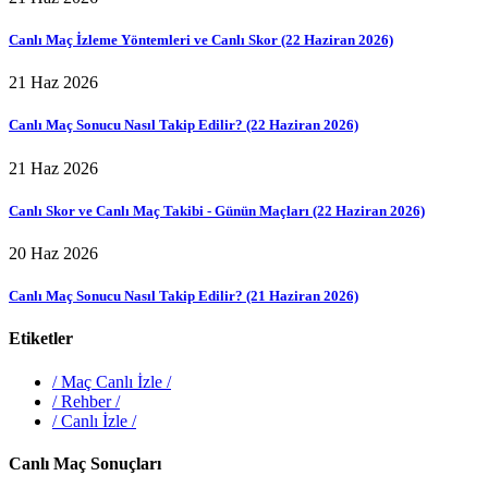
Canlı Maç İzleme Yöntemleri ve Canlı Skor (22 Haziran 2026)
21 Haz 2026
Canlı Maç Sonucu Nasıl Takip Edilir? (22 Haziran 2026)
21 Haz 2026
Canlı Skor ve Canlı Maç Takibi - Günün Maçları (22 Haziran 2026)
20 Haz 2026
Canlı Maç Sonucu Nasıl Takip Edilir? (21 Haziran 2026)
Etiketler
/
Maç Canlı İzle
/
/
Rehber
/
/
Canlı İzle
/
Canlı Maç Sonuçları