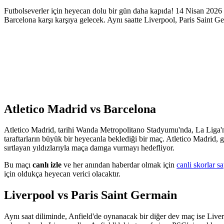
Futbolseverler için heyecan dolu bir gün daha kapıda! 14 Nisan 2026
Barcelona karşı karşıya gelecek. Aynı saatte Liverpool, Paris Saint 
Atletico Madrid vs Barcelona
Atletico Madrid, tarihi Wanda Metropolitano Stadyumu'nda, La Liga'nı
taraftarların büyük bir heyecanla beklediği bir maç. Atletico Madrid,
sırtlayan yıldızlarıyla maça damga vurmayı hedefliyor.
Bu maçı
canlı izle
ve her anından haberdar olmak için
canli skorlar s
için oldukça heyecan verici olacaktır.
Liverpool vs Paris Saint Germain
Aynı saat diliminde, Anfield'de oynanacak bir diğer dev maç ise Live