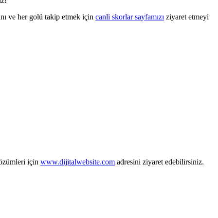
uz!
nı ve her golü takip etmek için
canli skorlar sayfamızı
ziyaret etmeyi
zümleri için
www.dijitalwebsite.com
adresini ziyaret edebilirsiniz.