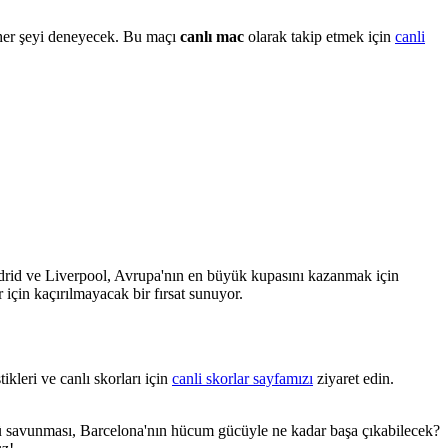
 her şeyi deneyecek. Bu maçı
canlı mac
olarak takip etmek için
canli
drid ve Liverpool, Avrupa'nın en büyük kupasını kazanmak için
 için kaçırılmayacak bir fırsat sunuyor.
ikleri ve canlı skorları için
canli skorlar sayfamızı
ziyaret edin.
güçlü savunması, Barcelona'nın hücum gücüyle ne kadar başa çıkabilecek?