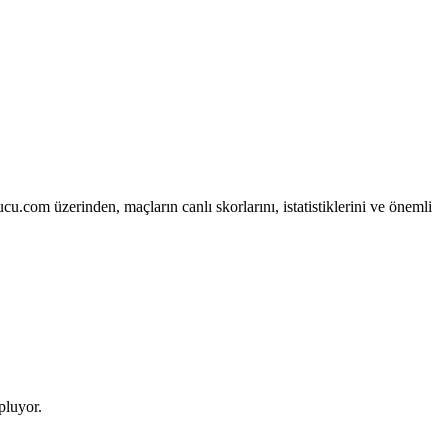
com üzerinden, maçların canlı skorlarını, istatistiklerini ve önemli
pluyor.