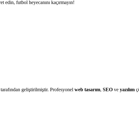
et edin, futbol heyecanını kaçırmayın!
 tarafından geliştirilmiştir. Profesyonel
web tasarım
,
SEO
ve
yazılım
çö