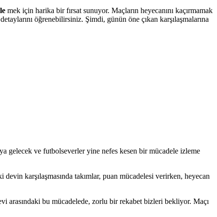
le
mek için harika bir fırsat sunuyor. Maçların heyecanını kaçırmamak
detaylarını öğrenebilirsiniz. Şimdi, günün öne çıkan karşılaşmalarına
şıya gelecek ve futbolseverler yine nefes kesen bir mücadele izleme
 İki devin karşılaşmasında takımlar, puan mücadelesi verirken, heyecan
devi arasındaki bu mücadelede, zorlu bir rekabet bizleri bekliyor. Maçı