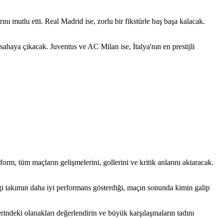
 mutlu etti. Real Madrid ise, zorlu bir fikstürle baş başa kalacak.
ahaya çıkacak. Juventus ve AC Milan ise, İtalya'nın en prestijli
rm, tüm maçların gelişmelerini, gollerini ve kritik anlarını aktaracak.
ngi takımın daha iyi performans gösterdiği, maçın sonunda kimin galip
ndeki olanakları değerlendirin ve büyük karşılaşmaların tadını