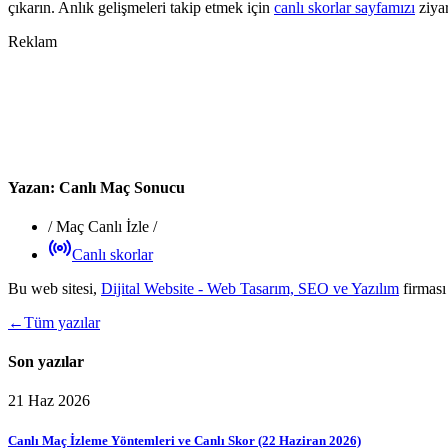
çıkarın. Anlık gelişmeleri takip etmek için
canlı skorlar sayfamızı
ziyar
Reklam
Yazan:
Canlı Maç Sonucu
/
Maç Canlı İzle
/
Canlı skorlar
Bu web sitesi,
Dijital Website - Web Tasarım, SEO ve Yazılım
firması
←
Tüm yazılar
Son yazılar
21 Haz 2026
Canlı Maç İzleme Yöntemleri ve Canlı Skor (22 Haziran 2026)