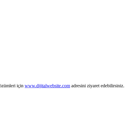
zümleri için
www.dijitalwebsite.com
adresini ziyaret edebilirsiniz.