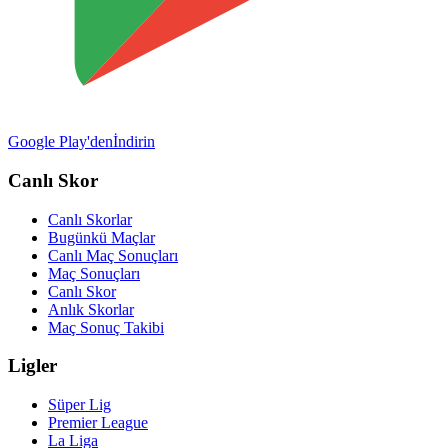
Google Play'den
İndirin
Canlı Skor
Canlı Skorlar
Bugünkü Maçlar
Canlı Maç Sonuçları
Maç Sonuçları
Canlı Skor
Anlık Skorlar
Maç Sonuç Takibi
Ligler
Süper Lig
Premier League
La Liga