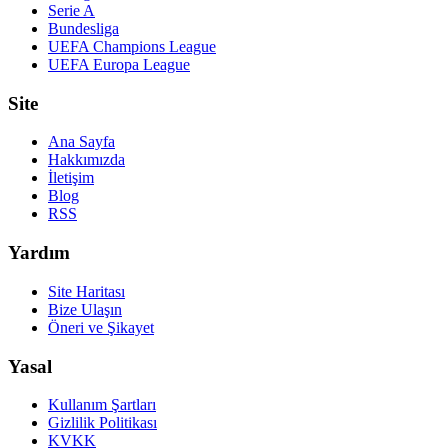
Serie A
Bundesliga
UEFA Champions League
UEFA Europa League
Site
Ana Sayfa
Hakkımızda
İletişim
Blog
RSS
Yardım
Site Haritası
Bize Ulaşın
Öneri ve Şikayet
Yasal
Kullanım Şartları
Gizlilik Politikası
KVKK