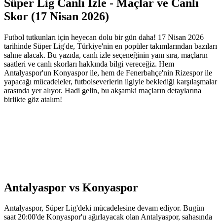
Süper Lig Canlı İzle - Maçlar ve Canlı
Skor (17 Nisan 2026)
Futbol tutkunları için heyecan dolu bir gün daha! 17 Nisan 2026
tarihinde Süper Lig'de, Türkiye'nin en popüler takımlarından bazıları
sahne alacak. Bu yazıda, canlı izle seçeneğinin yanı sıra, maçların
saatleri ve canlı skorları hakkında bilgi vereceğiz. Hem
Antalyaspor'un Konyaspor ile, hem de Fenerbahçe'nin Rizespor ile
yapacağı mücadeleler, futbolseverlerin ilgiyle beklediği karşılaşmalar
arasında yer alıyor. Hadi gelin, bu akşamki maçların detaylarına
birlikte göz atalım!
Antalyaspor vs Konyaspor
Antalyaspor, Süper Lig'deki mücadelesine devam ediyor. Bugün
saat 20:00'de Konyaspor'u ağırlayacak olan Antalyaspor, sahasında