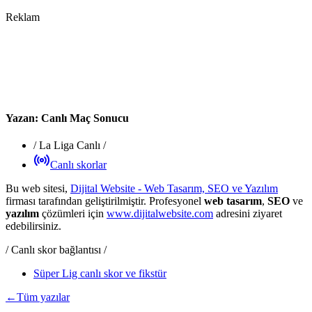
Reklam
Yazan:
Canlı Maç Sonucu
/
La Liga Canlı
/
Canlı skorlar
Bu web sitesi,
Dijital Website - Web Tasarım, SEO ve Yazılım
firması tarafından geliştirilmiştir. Profesyonel
web tasarım
,
SEO
ve
yazılım
çözümleri için
www.dijitalwebsite.com
adresini ziyaret
edebilirsiniz.
/ Canlı skor bağlantısı /
Süper Lig canlı skor ve fikstür
←
Tüm yazılar