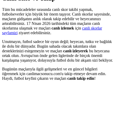
Tüm bu mücadeleler sırasında canlı skor takibi yapmak,
futbolseverler için büyük bir önem taşıyor. Canlı skorlar sayesinde,
maçların gidişatını anlık olarak takip edebilir ve heyecanınızı
artırabilirsiniz. 17 Nisan 2026 tarihindeki tüm maçların canlı
skorlarına ulaşmak ve maçları
canlı izlemek
için
canli skorlar
sayfamizi
ziyaret edebilirsiniz.
Unutmayın, futbol sadece bir oyun değil; heyecan, tutku ve bağlılık
ile dolu bir dünyadır. Bugün sahada olacak takımlara olan
desteklerinizi esirgemeyin ve maçları
canlı izleyerek
bu heyecana
ortak olun. Avrupa'nın önde gelen liglerinde de birçok önemli
karşılaşma yaşanıyor, dolayısıyla futbol dolu bir akşam sizi bekliyor.
Bugünün maçlarıyla ilgili gelişmeleri ve en güncel bilgileri
öğrenmek için canlimacsonucu.com'u takip etmeye devam edin.
Haydi, futbol keyfini çıkarın ve maçları
canlı takip edin
!