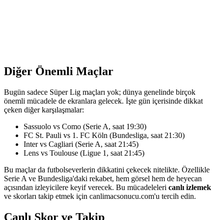
Diğer Önemli Maçlar
Bugün sadece Süper Lig maçları yok; dünya genelinde birçok
önemli mücadele de ekranlara gelecek. İşte gün içerisinde dikkat
çeken diğer karşılaşmalar:
Sassuolo vs Como (Serie A, saat 19:30)
FC St. Pauli vs 1. FC Köln (Bundesliga, saat 21:30)
Inter vs Cagliari (Serie A, saat 21:45)
Lens vs Toulouse (Ligue 1, saat 21:45)
Bu maçlar da futbolseverlerin dikkatini çekecek nitelikte. Özellikle
Serie A ve Bundesliga'daki rekabet, hem görsel hem de heyecan
açısından izleyicilere keyif verecek. Bu mücadeleleri
canlı izlemek
ve skorları takip etmek için canlimacsonucu.com'u tercih edin.
Canlı Skor ve Takip