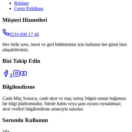
Reklam
Çerez Politikası
Müşteri Hizmetleri
0216 606 17 46
Her türlü soru, öneri ve geri bildiriminiz için haftanın her günü bize
ulaşabilirsiniz.
Bizi Takip Edin
X
Bilgilendirme
Canlı Maç Sonucu
, canlı skor ve maç sonuç bilgisi sunan bağımsız
bir bilgi platformudur. Sitede bahis veya şans oyunu oynatılmaz;
skor verileri bilgilendirme amacıyla sunulur.
Sorumlu Kullanım
18+