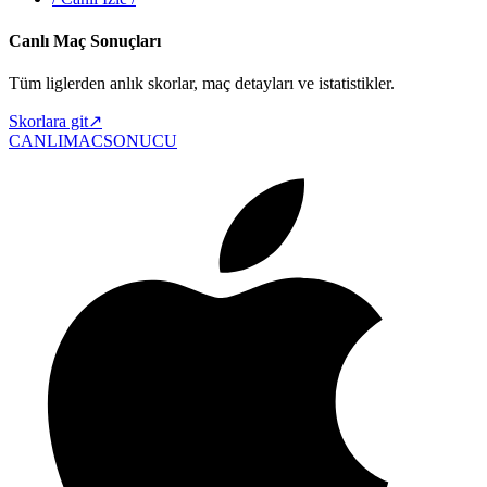
Canlı Maç Sonuçları
Tüm liglerden anlık skorlar, maç detayları ve istatistikler.
Skorlara git
↗
CANLIMAC
SONUCU