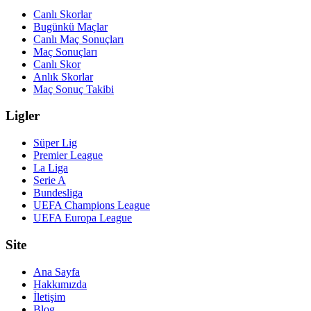
Canlı Skorlar
Bugünkü Maçlar
Canlı Maç Sonuçları
Maç Sonuçları
Canlı Skor
Anlık Skorlar
Maç Sonuç Takibi
Ligler
Süper Lig
Premier League
La Liga
Serie A
Bundesliga
UEFA Champions League
UEFA Europa League
Site
Ana Sayfa
Hakkımızda
İletişim
Blog