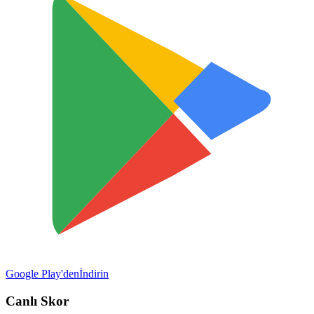
Google Play'den
İndirin
Canlı Skor