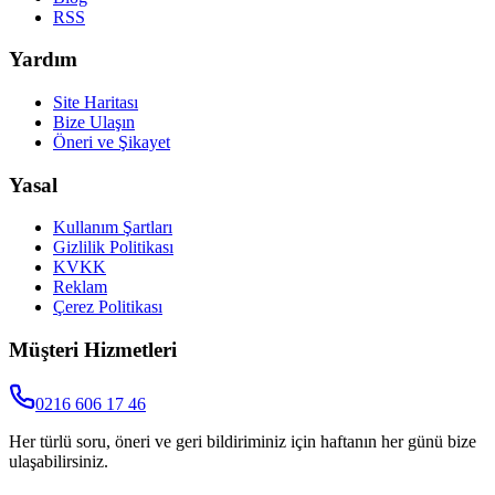
RSS
Yardım
Site Haritası
Bize Ulaşın
Öneri ve Şikayet
Yasal
Kullanım Şartları
Gizlilik Politikası
KVKK
Reklam
Çerez Politikası
Müşteri Hizmetleri
0216 606 17 46
Her türlü soru, öneri ve geri bildiriminiz için haftanın her günü bize
ulaşabilirsiniz.