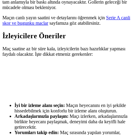
tam anlamıyla bir baskı altında oynayacaktır. Gollerin geleceği bir
mücadele olması bekleniyor.
Maçın canlı yayın saatini ve detaylarını öğrenmek için
Serie A canli
skor ve bugunku maclar
sayfamıza göz atabilirsiniz.
İzleyicilere Öneriler
Maç saatine az bir süre kala, izleyicilerin bazı hazırlıklar yapması
faydalı olacaktır. İşte dikkat etmeniz gerekenler:
İyi bir izleme alanı seçin:
Maçın heyecanını en iyi şekilde
hissedebilmek için konforlu bir izleme alanı oluşturun.
Arkadaşlarınızla paylaşın:
Maçı izlerken, arkadaşlarınızla
birlikte heyecanı paylaşmak, deneyimi daha da keyifli hale
getirecektir.
Yorumları takip edin:
Maç sırasında yapılan yorumlar,