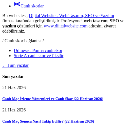
Canlı skorlar
Bu web sitesi,
Dijital Website - Web Tasarım, SEO ve Yazılım
firması tarafından geliştirilmiştir. Profesyonel
web tasarım
,
SEO
ve
yazılım
çözümleri için
www.dijitalwebsite.com
adresini ziyaret
edebilirsiniz.
/ Canlı skor bağlantısı /
Udinese - Parma canlı skor
Serie A canlı skor ve fikstür
←
Tüm yazılar
Son yazılar
21 Haz 2026
Canlı Maç İzleme Yöntemleri ve Canlı Skor (22 Haziran 2026)
21 Haz 2026
Canlı Maç Sonucu Nasıl Takip Edilir? (22 Haziran 2026)