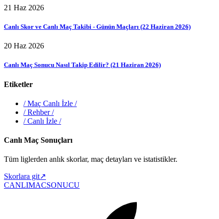
21 Haz 2026
Canlı Skor ve Canlı Maç Takibi - Günün Maçları (22 Haziran 2026)
20 Haz 2026
Canlı Maç Sonucu Nasıl Takip Edilir? (21 Haziran 2026)
Etiketler
/
Maç Canlı İzle
/
/
Rehber
/
/
Canlı İzle
/
Canlı Maç Sonuçları
Tüm liglerden anlık skorlar, maç detayları ve istatistikler.
Skorlara git
↗
CANLIMAC
SONUCU