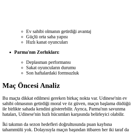
Ev sahibi olmanın getirdiği avantaj
Güçlü orta saha yapısı
Hızlı kanat oyuncuları
Parma'nın Zorlukları:
Deplasman performansı
Sakat oyuncuların durumu
Son haftalardaki formsuzluk
Maç Öncesi Analiz
Bu maçta dikkat edilmesi gereken birkaç nokta var. Udinese'nin ev
sahibi olmasının getirdiği moral ve öz güven, maçın başlama düdüğü
ile birlikte sahada kendini gösterebilir. Ayrıca, Parma'nın savunma
hataları, Udinese'nin hızlı hücumları karşısında belirleyici olabilir.
İki takımın da sezon hedefleri doğrultusunda puan kaybına
tahammülü yok. Dolayısıyla maçın başından itibaren her iki taraf da