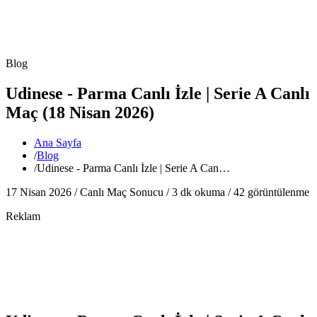
Blog
Udinese - Parma Canlı İzle | Serie A Canlı
Maç (18 Nisan 2026)
Ana Sayfa
/
Blog
/
Udinese - Parma Canlı İzle | Serie A Can…
17 Nisan 2026 /
Canlı Maç Sonucu
/
3
dk okuma /
42
görüntülenme
Reklam