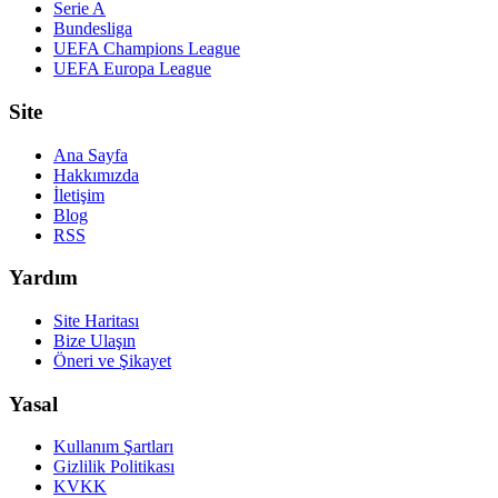
Serie A
Bundesliga
UEFA Champions League
UEFA Europa League
Site
Ana Sayfa
Hakkımızda
İletişim
Blog
RSS
Yardım
Site Haritası
Bize Ulaşın
Öneri ve Şikayet
Yasal
Kullanım Şartları
Gizlilik Politikası
KVKK