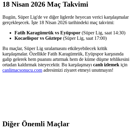
18 Nisan 2026 Maç Takvimi
Bugün, Süper Lig'de ve diğer liglerde heyecan verici karşılaşmalar
gerçekleşecek. İşte 18 Nisan 2026 tarihindeki maç takvimi:
Fatih Karagümrük vs Eyüpspor
(Süper Lig, saat 14:30)
Kocaelispor vs Göztepe
(Süper Lig, saat 17:00)
Bu maçlar, Süper Lig sıralamasını etkileyebilecek kritik
karşılaşmalar. Özellikle Fatih Karagümrük, Eyüpspor karşısında
galip gelerek hem puanını artırmak hem de küme düşme tehlikesini
ortadan kaldırmak isteyecektir. Bu karşılaşmayı
canlı izlemek
için
canlimacsonucu.com
adresimizi ziyaret etmeyi unutmayın!
Diğer Önemli Maçlar