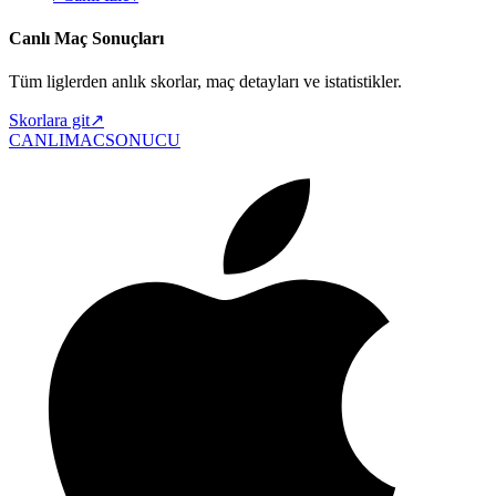
Canlı Maç Sonuçları
Tüm liglerden anlık skorlar, maç detayları ve istatistikler.
Skorlara git
↗
CANLIMAC
SONUCU