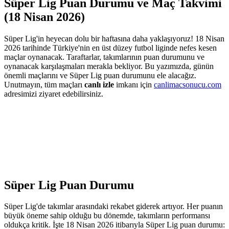
Süper Lig Puan Durumu ve Maç Takvimi
(18 Nisan 2026)
Süper Lig'in heyecan dolu bir haftasına daha yaklaşıyoruz! 18 Nisan
2026 tarihinde Türkiye'nin en üst düzey futbol liginde nefes kesen
maçlar oynanacak. Taraftarlar, takımlarının puan durumunu ve
oynanacak karşılaşmaları merakla bekliyor. Bu yazımızda, günün
önemli maçlarını ve Süper Lig puan durumunu ele alacağız.
Unutmayın, tüm maçları
canlı izle
imkanı için
canlimacsonucu.com
adresimizi ziyaret edebilirsiniz.
Süper Lig Puan Durumu
Süper Lig'de takımlar arasındaki rekabet giderek artıyor. Her puanın
büyük öneme sahip olduğu bu dönemde, takımların performansı
oldukça kritik. İşte 18 Nisan 2026 itibarıyla Süper Lig puan durumu: