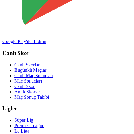
Google Play'den
İndirin
Canlı Skor
Canlı Skorlar
Bugünkü Maçlar
Canlı Maç Sonuçları
Maç Sonuçları
Canlı Skor
Anlık Skorlar
Maç Sonuç Takibi
Ligler
Süper Lig
Premier League
La Liga