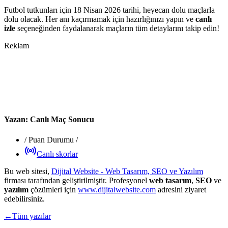
Futbol tutkunları için 18 Nisan 2026 tarihi, heyecan dolu maçlarla
dolu olacak. Her anı kaçırmamak için hazırlığınızı yapın ve
canlı
izle
seçeneğinden faydalanarak maçların tüm detaylarını takip edin!
Reklam
Yazan:
Canlı Maç Sonucu
/
Puan Durumu
/
Canlı skorlar
Bu web sitesi,
Dijital Website - Web Tasarım, SEO ve Yazılım
firması tarafından geliştirilmiştir. Profesyonel
web tasarım
,
SEO
ve
yazılım
çözümleri için
www.dijitalwebsite.com
adresini ziyaret
edebilirsiniz.
←
Tüm yazılar