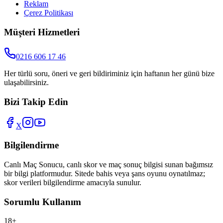
Reklam
Çerez Politikası
Müşteri Hizmetleri
0216 606 17 46
Her türlü soru, öneri ve geri bildiriminiz için haftanın her günü bize
ulaşabilirsiniz.
Bizi Takip Edin
X
Bilgilendirme
Canlı Maç Sonucu
, canlı skor ve maç sonuç bilgisi sunan bağımsız
bir bilgi platformudur. Sitede bahis veya şans oyunu oynatılmaz;
skor verileri bilgilendirme amacıyla sunulur.
Sorumlu Kullanım
18+