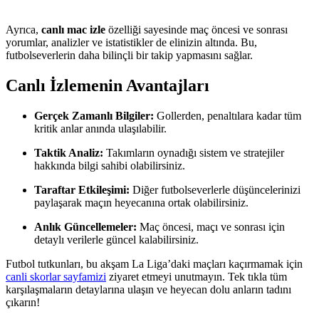
Ayrıca,
canlı mac izle
özelliği sayesinde maç öncesi ve sonrası
yorumlar, analizler ve istatistikler de elinizin altında. Bu,
futbolseverlerin daha bilinçli bir takip yapmasını sağlar.
Canlı İzlemenin Avantajları
Gerçek Zamanlı Bilgiler:
Gollerden, penaltılara kadar tüm
kritik anlar anında ulaşılabilir.
Taktik Analiz:
Takımların oynadığı sistem ve stratejiler
hakkında bilgi sahibi olabilirsiniz.
Taraftar Etkileşimi:
Diğer futbolseverlerle düşüncelerinizi
paylaşarak maçın heyecanına ortak olabilirsiniz.
Anlık Güncellemeler:
Maç öncesi, maçı ve sonrası için
detaylı verilerle güncel kalabilirsiniz.
Futbol tutkunları, bu akşam La Liga’daki maçları kaçırmamak için
canli skorlar sayfamizi
ziyaret etmeyi unutmayın. Tek tıkla tüm
karşılaşmaların detaylarına ulaşın ve heyecan dolu anların tadını
çıkarın!