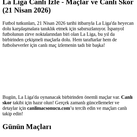
La Liga Canlı İzle - Maçlar ve Canlı Skor
(21 Nisan 2026)
Futbol tutkunları, 21 Nisan 2026 tarihi itibarıyla La Liga'da heyecan
dolu karşılaşmalara tanıklık etmek için sabırsızlanıyor. İspanyol
futbolunun zirve noktalarından biri olan La Liga, bu yıl da
birbirinden çekişmeli maçlarla dolu. Hem taraftarlar hem de
futbolseverler için canlı maç izlemenin tadı bir başka!
Bugün, La Liga'da oynanacak birbirinden önemli maçlar var.
Canlı
skor
takibi için hazır olun! Gerçek zamanlı güncellemeler ve
detaylar için
canlimacsonucu.com
’u tercih edin ve maçları canlı
takip edin!
Günün Maçları