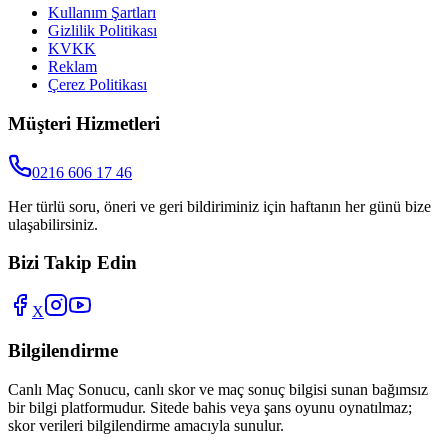
Kullanım Şartları
Gizlilik Politikası
KVKK
Reklam
Çerez Politikası
Müşteri Hizmetleri
0216 606 17 46
Her türlü soru, öneri ve geri bildiriminiz için haftanın her günü bize
ulaşabilirsiniz.
Bizi Takip Edin
X
Bilgilendirme
Canlı Maç Sonucu
, canlı skor ve maç sonuç bilgisi sunan bağımsız
bir bilgi platformudur. Sitede bahis veya şans oyunu oynatılmaz;
skor verileri bilgilendirme amacıyla sunulur.