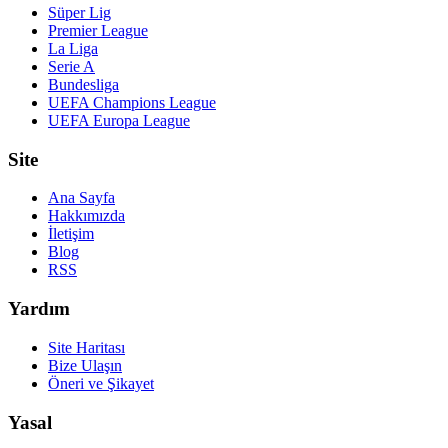
Süper Lig
Premier League
La Liga
Serie A
Bundesliga
UEFA Champions League
UEFA Europa League
Site
Ana Sayfa
Hakkımızda
İletişim
Blog
RSS
Yardım
Site Haritası
Bize Ulaşın
Öneri ve Şikayet
Yasal