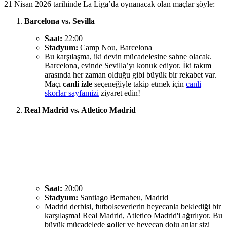
21 Nisan 2026 tarihinde La Liga’da oynanacak olan maçlar şöyle:
Barcelona vs. Sevilla
Saat:
22:00
Stadyum:
Camp Nou, Barcelona
Bu karşılaşma, iki devin mücadelesine sahne olacak.
Barcelona, evinde Sevilla’yı konuk ediyor. İki takım
arasında her zaman olduğu gibi büyük bir rekabet var.
Maçı
canli izle
seçeneğiyle takip etmek için
canli
skorlar sayfamizi
ziyaret edin!
Real Madrid vs. Atletico Madrid
Saat:
20:00
Stadyum:
Santiago Bernabeu, Madrid
Madrid derbisi, futbolseverlerin heyecanla beklediği bir
karşılaşma! Real Madrid, Atletico Madrid'i ağırlıyor. Bu
büyük mücadelede goller ve heyecan dolu anlar sizi