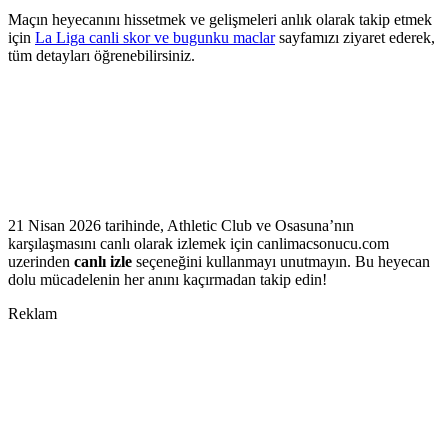
Maçın heyecanını hissetmek ve gelişmeleri anlık olarak takip etmek
için
La Liga canli skor ve bugunku maclar
sayfamızı ziyaret ederek,
tüm detayları öğrenebilirsiniz.
21 Nisan 2026 tarihinde, Athletic Club ve Osasuna’nın
karşılaşmasını canlı olarak izlemek için canlimacsonucu.com
uzerinden
canlı izle
seçeneğini kullanmayı unutmayın. Bu heyecan
dolu mücadelenin her anını kaçırmadan takip edin!
Reklam