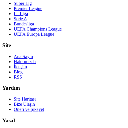
Süper Lig
Premier League
La Liga
Serie A
Bundesliga
UEFA Champions League
UEFA Europa League
Site
Ana Sayfa
Hakkımızda
İletişim
Blog
RSS
Yardım
Site Haritası
Bize Ulaşın
Öneri ve Şikayet
Yasal