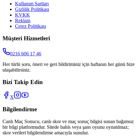
Kullanım Şartları
Gizlilik Politikası
KVKK
Reklam
Çerez Politikası
Müşteri Hizmetleri
0216 606 17 46
Her türlü soru, öneri ve geri bildiriminiz için haftanın her günü bize
ulaşabilirsiniz.
Bizi Takip Edin
X
Bilgilendirme
Canlı Maç Sonucu
, canlı skor ve maç sonuç bilgisi sunan bağımsız
bir bilgi platformudur. Sitede bahis veya şans oyunu oynatılmaz;
skor verileri bilgilendirme amacıyla sunulur.