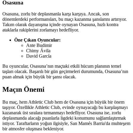
Osasuna
Osasuna, zorlu bir deplasmanla karşı karşıya. Ancak, son
dönemlerdeki performansları, bu maçı kazanma şanslarını artırıyor.
Takım olarak dayanışma içinde oynayan Osasuna, hızlı kontra
ataklarla rakiplerini zorlamayı hedefliyor.
Öne Çıkan Oyuncular:
Ante Budimir
Chimy Ávila
David García
Bu oyuncular, Osasuna’nın maçtaki etkili hücum planının temel
taşları olacak. Başarılı bir gün geçirmeleri durumunda, Osasuna’nın
puan almak için büyük bir şansı olacak.
Maçın Önemi
Bu maç, hem Athletic Club hem de Osasuna için büyük bir önem
taşıyor. Özellikle Athletic Club, evinde oynayacağı bu karşılaşmayı
kazanarak üst sıralara tırmanmayı hedefliyor. Osasuna ise, zorlu
deplasmanda alacağı puanlarla ligdeki konumunu sağlamlaştırmak
istiyor. Taraftarların yoğun ilgisiyle, San Mamés Barria'da muhteşem
bir atmosfer oluşması bekleniyor.