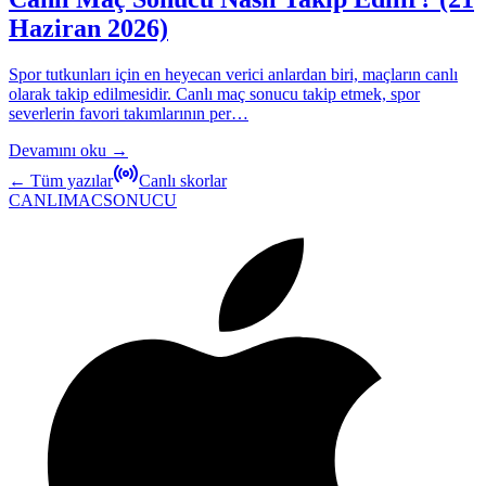
Haziran 2026)
Spor tutkunları için en heyecan verici anlardan biri, maçların canlı
olarak takip edilmesidir. Canlı maç sonucu takip etmek, spor
severlerin favori takımlarının per…
Devamını oku →
← Tüm yazılar
Canlı skorlar
CANLIMAC
SONUCU