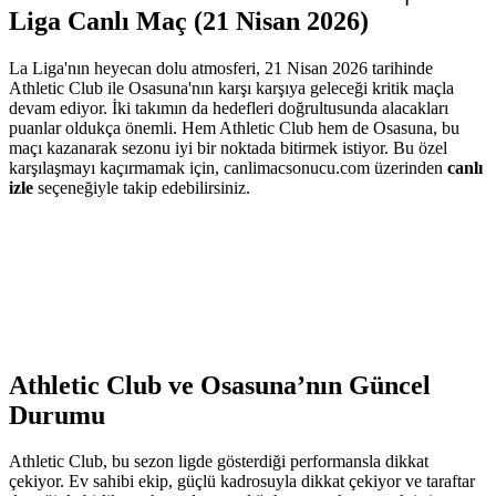
Liga Canlı Maç (21 Nisan 2026)
La Liga'nın heyecan dolu atmosferi, 21 Nisan 2026 tarihinde
Athletic Club ile Osasuna'nın karşı karşıya geleceği kritik maçla
devam ediyor. İki takımın da hedefleri doğrultusunda alacakları
puanlar oldukça önemli. Hem Athletic Club hem de Osasuna, bu
maçı kazanarak sezonu iyi bir noktada bitirmek istiyor. Bu özel
karşılaşmayı kaçırmamak için, canlimacsonucu.com üzerinden
canlı
izle
seçeneğiyle takip edebilirsiniz.
Athletic Club ve Osasuna’nın Güncel
Durumu
Athletic Club, bu sezon ligde gösterdiği performansla dikkat
çekiyor. Ev sahibi ekip, güçlü kadrosuyla dikkat çekiyor ve taraftar