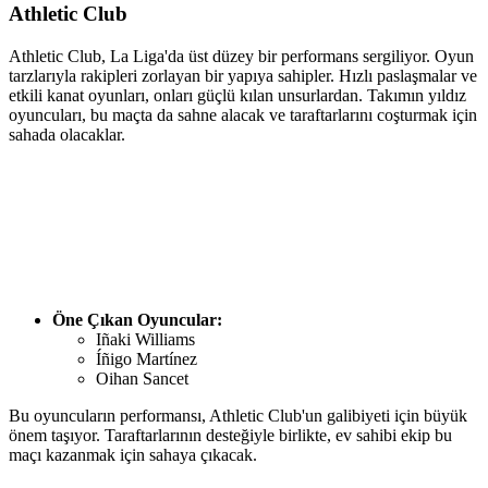
Athletic Club
Athletic Club, La Liga'da üst düzey bir performans sergiliyor. Oyun
tarzlarıyla rakipleri zorlayan bir yapıya sahipler. Hızlı paslaşmalar ve
etkili kanat oyunları, onları güçlü kılan unsurlardan. Takımın yıldız
oyuncuları, bu maçta da sahne alacak ve taraftarlarını coşturmak için
sahada olacaklar.
Öne Çıkan Oyuncular:
Iñaki Williams
Íñigo Martínez
Oihan Sancet
Bu oyuncuların performansı, Athletic Club'un galibiyeti için büyük
önem taşıyor. Taraftarlarının desteğiyle birlikte, ev sahibi ekip bu
maçı kazanmak için sahaya çıkacak.