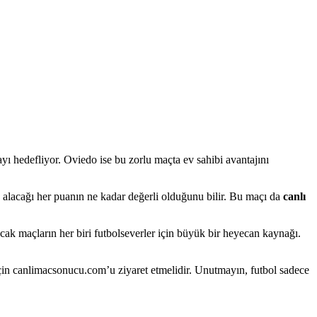
yı hedefliyor. Oviedo ise bu zorlu maçta ev sahibi avantajını
e alacağı her puanın ne kadar değerli olduğunu bilir. Bu maçı da
canlı
cak maçların her biri futbolseverler için büyük bir heyecan kaynağı.
çin canlimacsonucu.com’u ziyaret etmelidir. Unutmayın, futbol sadece