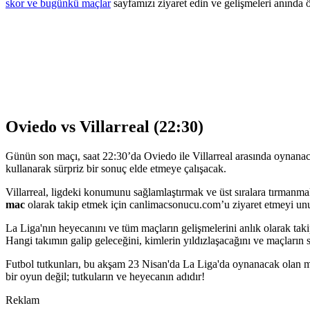
skor ve bugünkü maçlar
sayfamızı ziyaret edin ve gelişmeleri anında 
Oviedo vs Villarreal (22:30)
Günün son maçı, saat 22:30’da Oviedo ile Villarreal arasında oynanaca
kullanarak sürpriz bir sonuç elde etmeye çalışacak.
Villarreal, ligdeki konumunu sağlamlaştırmak ve üst sıralara tırmanma
mac
olarak takip etmek için canlimacsonucu.com’u ziyaret etmeyi un
La Liga'nın heyecanını ve tüm maçların gelişmelerini anlık olarak tak
Hangi takımın galip geleceğini, kimlerin yıldızlaşacağını ve maçların
Futbol tutkunları, bu akşam 23 Nisan'da La Liga'da oynanacak olan 
bir oyun değil; tutkuların ve heyecanın adıdır!
Reklam