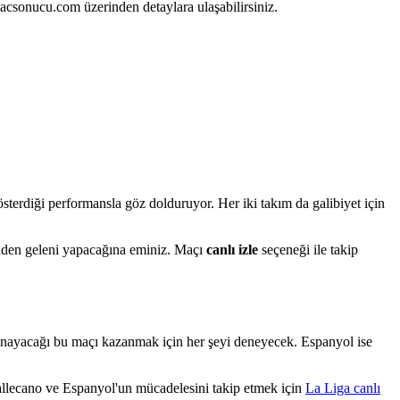
macsonucu.com üzerinden detaylara ulaşabilirsiniz.
sterdiği performansla göz dolduruyor. Her iki takım da galibiyet için
linden geleni yapacağına eminiz. Maçı
canlı izle
seçeneği ile takip
ynayacağı bu maçı kazanmak için her şeyi deneyecek. Espanyol ise
allecano ve Espanyol'un mücadelesini takip etmek için
La Liga canlı