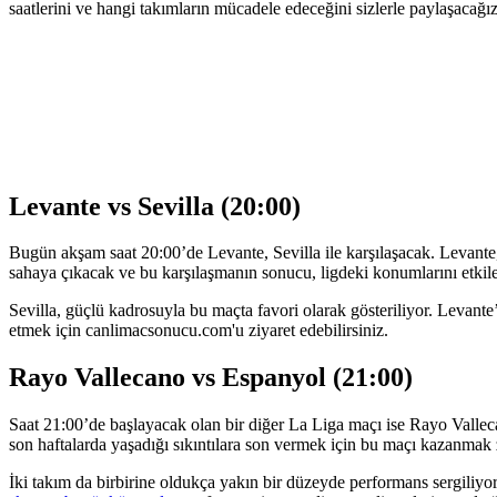
saatlerini ve hangi takımların mücadele edeceğini sizlerle paylaşacağı
Levante vs Sevilla (20:00)
Bugün akşam saat 20:00’de Levante, Sevilla ile karşılaşacak. Levante,
sahaya çıkacak ve bu karşılaşmanın sonucu, ligdeki konumlarını etkile
Sevilla, güçlü kadrosuyla bu maçta favori olarak gösteriliyor. Levant
etmek için canlimacsonucu.com'u ziyaret edebilirsiniz.
Rayo Vallecano vs Espanyol (21:00)
Saat 21:00’de başlayacak olan bir diğer La Liga maçı ise Rayo Valle
son haftalarda yaşadığı sıkıntılara son vermek için bu maçı kazanmak
İki takım da birbirine oldukça yakın bir düzeyde performans sergili