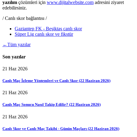
yazılım
çözümleri için
www.dijitalwebsite.com
adresini ziyaret
edebilirsiniz.
/ Canlı skor bağlantısı /
Gaziantep FK - Beşiktaş canlı skor
Süper Lig canlı skor ve fikstür
←
Tüm yazılar
Son yazılar
21 Haz 2026
Canlı Maç İzleme Yöntemleri ve Canlı Skor (22 Haziran 2026)
21 Haz 2026
Canlı Maç Sonucu Nasıl Takip Edilir? (22 Haziran 2026)
21 Haz 2026
Canlı Skor ve Canlı Maç Takibi - Günün Maçları (22 Haziran 2026)