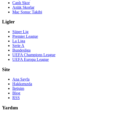
Canlı Skor
Anlık Skorlar
Maç Sonuç Takibi
Ligler
Süper Lig
Premier League
La Liga
Serie A
Bundesliga
UEFA Champions League
UEFA Europa League
Site
Ana Sayfa
Hakkımızda
İletişim
Blog
RSS
Yardım