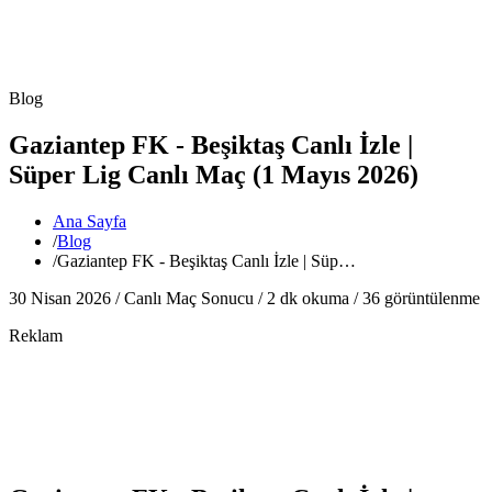
Blog
Gaziantep FK - Beşiktaş Canlı İzle |
Süper Lig Canlı Maç (1 Mayıs 2026)
Ana Sayfa
/
Blog
/
Gaziantep FK - Beşiktaş Canlı İzle | Süp…
30 Nisan 2026 /
Canlı Maç Sonucu
/
2
dk okuma /
36
görüntülenme
Reklam