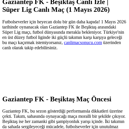
Gaziantep FK - Beşiktaş Canlı İzle |
Süper Lig Canlı Maç (1 Mayıs 2026)
Futbolseverler için heyecan dolu bir gün daha kapıda! 1 Mayıs 2026
tarihinde oynanacak olan Gaziantep FK ile Beşiktaş arasındaki
Süper Lig maçı, futbol dünyasında merakla bekleniyor. Türkiye'nin
en üst düzey futbol liginde iki güçlü takımın karşı karşıya geleceği
bu maçı kaçırmak istemiyorsanız,
canlimacsonucu.com
üzerinden
canlı olarak takip edebilirsiniz.
Gaziantep FK - Beşiktaş Maç Öncesi
Gaziantep FK, bu sezon gösterdiği performansla dikkatleri üzerine
çekti. Takım, sahasında oynayacağı maça moralli bir şekilde çıkıyor.
Beşiktaş ise her zamanki gibi şampiyonluk yarışı içinde. İki takımın
da sahada sergileyeceği mücadele, futbolseverler için unutulmaz