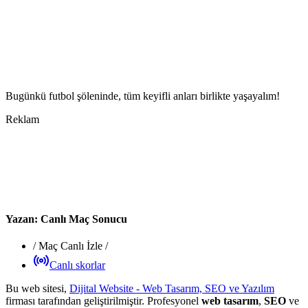
Bugünkü futbol şöleninde, tüm keyifli anları birlikte yaşayalım!
Reklam
Yazan:
Canlı Maç Sonucu
/
Maç Canlı İzle
/
Canlı skorlar
Bu web sitesi,
Dijital Website - Web Tasarım, SEO ve Yazılım
firması tarafından geliştirilmiştir. Profesyonel
web tasarım
,
SEO
ve