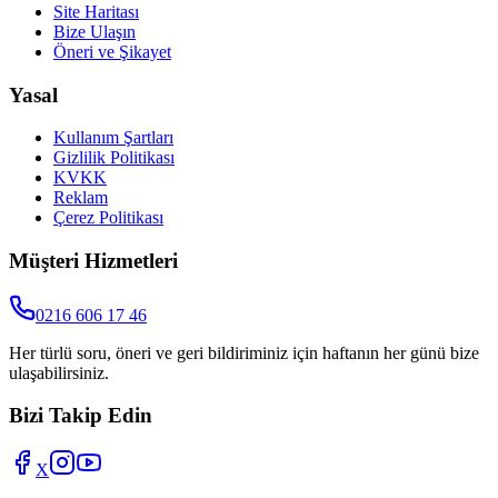
Site Haritası
Bize Ulaşın
Öneri ve Şikayet
Yasal
Kullanım Şartları
Gizlilik Politikası
KVKK
Reklam
Çerez Politikası
Müşteri Hizmetleri
0216 606 17 46
Her türlü soru, öneri ve geri bildiriminiz için haftanın her günü bize
ulaşabilirsiniz.
Bizi Takip Edin
X