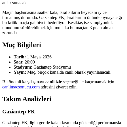
anlar sunacak.
Maçın başlamasına saatler kala, taraftarların heyecanı iyice
tırmanmış durumda. Gaziantep FK, taraftarının önünde oynayacağı
bu kritik maçta galibiyeti hedefliyor. Beşiktaş ise şampiyonluk
umudunu sürdürebilmek için mutlaka bu maçtan 3 puan almak
zorunda.
Maç Bilgileri
Tarih:
1 Mayıs 2026
Saat:
20:00
Stadyum:
Gaziantep Stadyumu
Yayın:
Maç, birçok kanalda canlı olarak yayınlanacak.
Bu önemli karşılaşmayı
canli izle
seçeneği ile kaçırmamak için
canlimacsonucu.com
adresini ziyaret edin.
Takım Analizleri
Gaziantep FK
Gaziantep FK, ligin geride kalan kısmında gösterdiği performansla