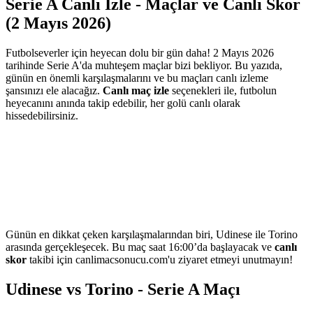
Serie A Canlı İzle - Maçlar ve Canlı Skor
(2 Mayıs 2026)
Futbolseverler için heyecan dolu bir gün daha! 2 Mayıs 2026
tarihinde Serie A'da muhteşem maçlar bizi bekliyor. Bu yazıda,
günün en önemli karşılaşmalarını ve bu maçları canlı izleme
şansınızı ele alacağız.
Canlı maç izle
seçenekleri ile, futbolun
heyecanını anında takip edebilir, her golü canlı olarak
hissedebilirsiniz.
Günün en dikkat çeken karşılaşmalarından biri, Udinese ile Torino
arasında gerçekleşecek. Bu maç saat 16:00’da başlayacak ve
canlı
skor
takibi için canlimacsonucu.com'u ziyaret etmeyi unutmayın!
Udinese vs Torino - Serie A Maçı