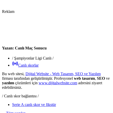
Reklam
Yazan:
Canlı Maç Sonucu
/
Şampiyonlar Ligi Canlı
/
Canlı skorlar
Bu web sitesi,
Dijital Website - Web Tasarım, SEO ve Yazılım
firması tarafından geliştirilmiştir. Profesyonel
web tasarım
,
SEO
ve
yazılım
çözümleri için
www.dijitalwebsite.com
adresini ziyaret
edebilirsiniz.
/ Canlı skor bağlantısı /
Serie A canlı skor ve fikstür