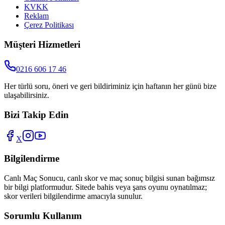
KVKK
Reklam
Çerez Politikası
Müşteri Hizmetleri
0216 606 17 46
Her türlü soru, öneri ve geri bildiriminiz için haftanın her günü bize
ulaşabilirsiniz.
Bizi Takip Edin
X
Bilgilendirme
Canlı Maç Sonucu
, canlı skor ve maç sonuç bilgisi sunan bağımsız
bir bilgi platformudur. Sitede bahis veya şans oyunu oynatılmaz;
skor verileri bilgilendirme amacıyla sunulur.
Sorumlu Kullanım