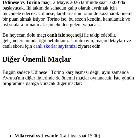
Udinese vs Torino
maçı, 2 Mayıs 2026 tarihinde saat 16:00’da
başlayacak. İki takım da sahadan galip olarak ayrılmak için
mücadele edecek. Udinese, taraftarlarının önünde kazanarak önemli
bir puan almak istiyor. Torino ise, bu sezon kendini kanıtlamak ve
üst sıralara tırmanmak için elinden geleni yapacak.
Bu heyecan dolu maçı
canlı izle
seçeneği ile takip edebilir,
gelişmeleri anında öğrenebilirsiniz. Unutmayın, maçın detayları ve
canlı skoru için
canli skorlar sayfamizi
ziyaret edin.
Diğer Önemli Maçlar
Bugün sadece Udinese - Torino karşılaşması değil, aynı zamanda
Avrupa'nın diğer liglerinde de önemli maçlar oynanacak. İşte günün
programına damga vuracak diğer maçlar:
Villarreal vs Levante
(La Liga, saat 15:00)