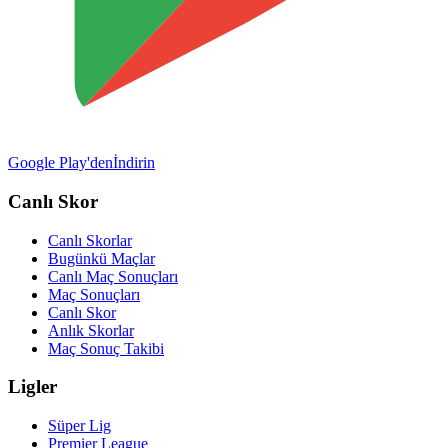
Google Play'den
İndirin
Canlı Skor
Canlı Skorlar
Bugünkü Maçlar
Canlı Maç Sonuçları
Maç Sonuçları
Canlı Skor
Anlık Skorlar
Maç Sonuç Takibi
Ligler
Süper Lig
Premier League