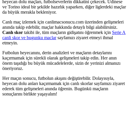
heyecan dolu maçları, futbolseverlerin dikkatini çekecek. Udinese
ve Torino ideal bir şekilde hazırlık yaparken, diğer liglerdeki maçlar
da büyük merakla bekleniyor.
Canlı maç izlemek için canlimacsonucu.com üzerinden gelişmeleri
anında takip edebilir, maçlar hakkında detaylı bilgi alabilirsiniz.
Canlı skor
takibi ile, tüm maçların gidişatını öğrenmek için
Serie A
canli skor ve bugunku maclar
sayfamızı ziyaret etmeyi ihmal
etmeyin.
Futbolun heyecanını, derin analizleri ve maçların detaylarını
kaçırmamak için sürekli olarak gelişmeleri takip edin. Her anın
önem taşıdığı bu büyük mücadelelerde, sizin de yerinizi almanızı
öneriyoruz.
Her maçın sonucu, futbolun akışını değiştirebilir. Dolayısıyla,
heyecan dolu anları kaçırmamak için canlı skorlar sayfamızı ziyaret
ederek tüm gelişmeleri anında öğrenin. Bugünkü maçların
sonuçlarını birlikte yaşayalım!