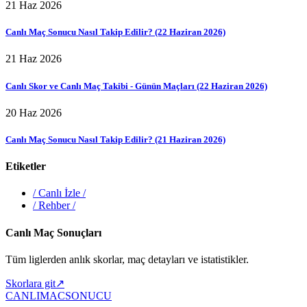
21 Haz 2026
Canlı Maç Sonucu Nasıl Takip Edilir? (22 Haziran 2026)
21 Haz 2026
Canlı Skor ve Canlı Maç Takibi - Günün Maçları (22 Haziran 2026)
20 Haz 2026
Canlı Maç Sonucu Nasıl Takip Edilir? (21 Haziran 2026)
Etiketler
/
Canlı İzle
/
/
Rehber
/
Canlı Maç Sonuçları
Tüm liglerden anlık skorlar, maç detayları ve istatistikler.
Skorlara git
↗
CANLIMAC
SONUCU