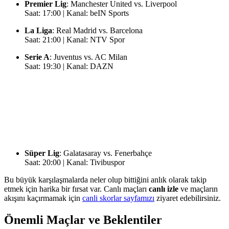
Premier Lig
: Manchester United vs. Liverpool
Saat: 17:00 | Kanal: beIN Sports
La Liga
: Real Madrid vs. Barcelona
Saat: 21:00 | Kanal: NTV Spor
Serie A
: Juventus vs. AC Milan
Saat: 19:30 | Kanal: DAZN
Süper Lig
: Galatasaray vs. Fenerbahçe
Saat: 20:00 | Kanal: Tivibuspor
Bu büyük karşılaşmalarda neler olup bittiğini anlık olarak takip
etmek için harika bir fırsat var. Canlı maçları
canlı izle
ve maçların
akışını kaçırmamak için
canli skorlar sayfamızı
ziyaret edebilirsiniz.
Önemli Maçlar ve Beklentiler