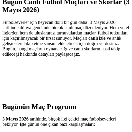
Bugün Canlı Futbol Maçları ve Skorlar (3
Mayıs 2026)
Futbolseverler için heyecan dolu bir gün daha! 3 Mayıs 2026
tarihinde dünya genelinde birçok canlı maç düzenleniyor. Hem yerel
liglerden hem de uluslararası turnuvalardan maçlar, futbol tutkunları
için kaçırılmayacak bir fırsat sunuyor. Maçları
canlı izle
ve anlık
gelişmeleri takip etme şansını elde etmek için doğru yerdesiniz.
Bugün, hangi maçların oynanacağı ve canlı skorların nasıl takip
edileceği hakkında detayları paylaşacağız.
Bugünün Maç Programı
3 Mayıs 2026
tarihinde, birçok ilgi çekici maç futbolseverleri
bekliyor. İşte günün öne çıkan bazı karşılaşmaları: