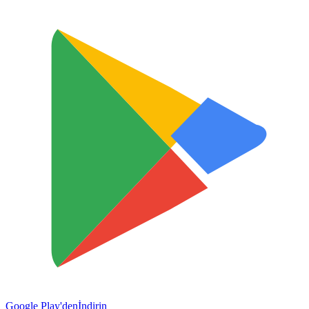
Google Play'den
İndirin