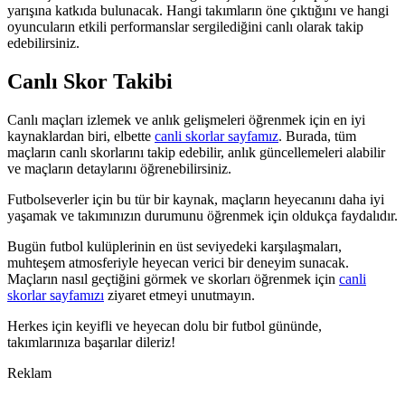
yarışına katkıda bulunacak. Hangi takımların öne çıktığını ve hangi
oyuncuların etkili performanslar sergilediğini canlı olarak takip
edebilirsiniz.
Canlı Skor Takibi
Canlı maçları izlemek ve anlık gelişmeleri öğrenmek için en iyi
kaynaklardan biri, elbette
canli skorlar sayfamız
. Burada, tüm
maçların canlı skorlarını takip edebilir, anlık güncellemeleri alabilir
ve maçların detaylarını öğrenebilirsiniz.
Futbolseverler için bu tür bir kaynak, maçların heyecanını daha iyi
yaşamak ve takımınızın durumunu öğrenmek için oldukça faydalıdır.
Bugün futbol kulüplerinin en üst seviyedeki karşılaşmaları,
muhteşem atmosferiyle heyecan verici bir deneyim sunacak.
Maçların nasıl geçtiğini görmek ve skorları öğrenmek için
canli
skorlar sayfamızı
ziyaret etmeyi unutmayın.
Herkes için keyifli ve heyecan dolu bir futbol gününde,
takımlarınıza başarılar dileriz!
Reklam