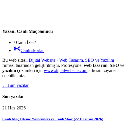
Yazan:
Canlı Maç Sonucu
/
Canlı İzle
/
Canlı skorlar
Bu web sitesi,
Dijital Website - Web Tasarım, SEO ve Yazılım
firması tarafından geliştirilmiştir. Profesyonel
web tasarım
,
SEO
ve
yazılım
çözümleri için
www.dijitalwebsite.com
adresini ziyaret
edebilirsiniz.
←
Tüm yazılar
Son yazılar
21 Haz 2026
Canlı Maç İzleme Yöntemleri ve Canlı Skor (22 Haziran 2026)