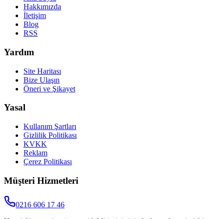
Hakkımızda
İletişim
Blog
RSS
Yardım
Site Haritası
Bize Ulaşın
Öneri ve Şikayet
Yasal
Kullanım Şartları
Gizlilik Politikası
KVKK
Reklam
Çerez Politikası
Müşteri Hizmetleri
0216 606 17 46