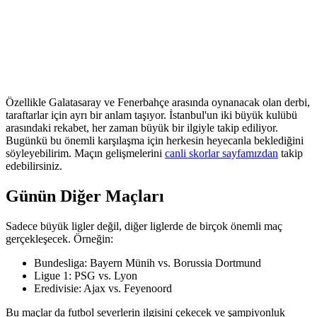
Özellikle Galatasaray ve Fenerbahçe arasında oynanacak olan derbi,
taraftarlar için ayrı bir anlam taşıyor. İstanbul'un iki büyük kulübü
arasındaki rekabet, her zaman büyük bir ilgiyle takip ediliyor.
Bugünkü bu önemli karşılaşma için herkesin heyecanla beklediğini
söyleyebilirim. Maçın gelişmelerini
canli skorlar sayfamızdan
takip
edebilirsiniz.
Günün Diğer Maçları
Sadece büyük ligler değil, diğer liglerde de birçok önemli maç
gerçekleşecek. Örneğin:
Bundesliga: Bayern Münih vs. Borussia Dortmund
Ligue 1: PSG vs. Lyon
Eredivisie: Ajax vs. Feyenoord
Bu maçlar da futbol severlerin ilgisini çekecek ve şampiyonluk