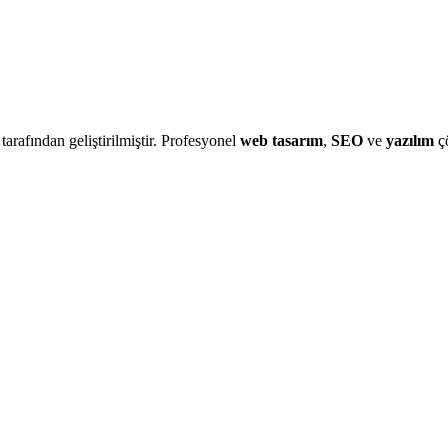
 tarafından geliştirilmiştir. Profesyonel
web tasarım
,
SEO
ve
yazılım
çö