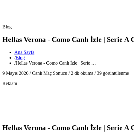
Blog
Hellas Verona - Como Canlı İzle | Serie A
Ana Sayfa
/
Blog
/
Hellas Verona - Como Canlı İzle | Serie …
9 Mayıs 2026 /
Canlı Maç Sonucu
/
2
dk okuma /
39
görüntülenme
Reklam
Hellas Verona - Como Canlı İzle | Serie A