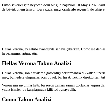
Futbolseverler için heyecan dolu bir gün başlıyor! 10 Mayıs 2026 tarih
de büyük önem taşıyor. Bu yazıda, maçı
canlı izle
seçeneğiyle takip e
Hellas Verona, ev sahibi avantajıyla sahaya çıkarken, Como ise depla
heyecanımızı artıracağız.
Hellas Verona Takım Analizi
Hellas Verona, son haftalarda gösterdiği performansla dikkatleri üzeri
maç, bu hedefe ulaşmaları için büyük bir fırsat. Teknik direktörleri, 
Verona'nın savunma hattı, bu sezon zaman zaman zorluklar yaşasa da, gü
yıldız isimler, bu karşılaşmada kilit rol oynayabilir.
Como Takım Analizi