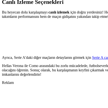
Canlı İzleme Seçenekleri
Bu heyecan dolu karşılaşmayı
canlı izlemek
için doğru yerdesiniz! 
takımların performansını hem de maçın gidişatını yakından takip etme
Ayrıca, Serie A'daki diğer maçların detaylarını görmek için
Serie A ca
Hellas Verona ile Como arasındaki bu zorlu mücadelede, futbolseverler
olacağını öğrenin. Sonuç olarak, bu karşılaşmanın keyfini çıkarmak 
imkanlarını değerlendirin!
Reklam