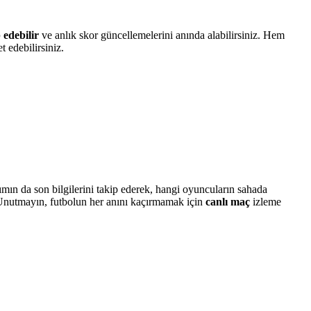
 edebilir
ve anlık skor güncellemelerini anında alabilirsiniz. Hem
t edebilirsiniz.
mın da son bilgilerini takip ederek, hangi oyuncuların sahada
 Unutmayın, futbolun her anını kaçırmamak için
canlı maç
izleme