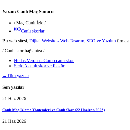
Yazan:
Canlı Maç Sonucu
/
Maç Canlı İzle
/
Canlı skorlar
Bu web sitesi,
Dijital Website - Web Tasarım, SEO ve Yazılım
firması
/ Canlı skor bağlantısı /
Hellas Verona - Como canlı skor
Serie A canlı skor ve fikstür
←
Tüm yazılar
Son yazılar
21 Haz 2026
Canlı Maç İzleme Yöntemleri ve Canlı Skor (22 Haziran 2026)
21 Haz 2026