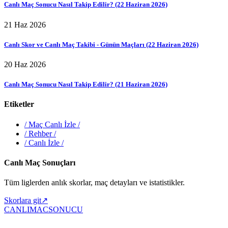
Canlı Maç Sonucu Nasıl Takip Edilir? (22 Haziran 2026)
21 Haz 2026
Canlı Skor ve Canlı Maç Takibi - Günün Maçları (22 Haziran 2026)
20 Haz 2026
Canlı Maç Sonucu Nasıl Takip Edilir? (21 Haziran 2026)
Etiketler
/
Maç Canlı İzle
/
/
Rehber
/
/
Canlı İzle
/
Canlı Maç Sonuçları
Tüm liglerden anlık skorlar, maç detayları ve istatistikler.
Skorlara git
↗
CANLIMAC
SONUCU