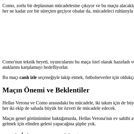
Como, zorlu bir deplasman mücadelesine çıkıyor ve bu maçta alacakları
her ne kadar zor bir süreçten geçiyor olsalar da, mücadeleci ruhlarıyl
Como'nun teknik heyeti, oyuncularını bu maça özel olarak hazırladı ve 
ataklarını karşılamayı hedefliyorlar.
Bu maçı
canlı izle
seçeneğiyle takip etmek, futbolseverler için oldukç
Maçın Önemi ve Beklentiler
Hellas Verona ve Como arasındaki bu mücadele, iki takım için de büy
her iki ekip de sahada büyük bir özveri ile mücadele edecek.
Maçın genel görünümüne baktığımızda, Hellas Verona'nın ev sahibi 
gelmek için elinden geleni yapacağına şüphe yok.