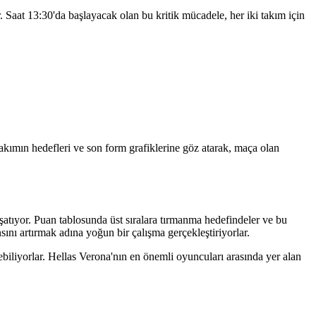
 Saat 13:30'da başlayacak olan bu kritik mücadele, her iki takım için
kımın hedefleri ve son form grafiklerine göz atarak, maça olan
aşatıyor. Puan tablosunda üst sıralara tırmanma hedefindeler ve bu
sını artırmak adına yoğun bir çalışma gerçekleştiriyorlar.
ebiliyorlar. Hellas Verona'nın en önemli oyuncuları arasında yer alan