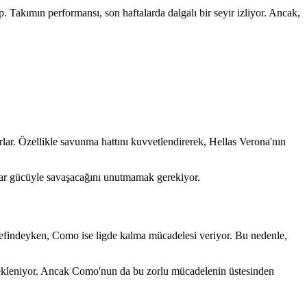
Takımın performansı, son haftalarda dalgalı bir seyir izliyor. Ancak,
rlar. Özellikle savunma hattını kuvvetlendirerek, Hellas Verona'nın
n var gücüyle savaşacağını unutmamak gerekiyor.
defindeyken, Como ise ligde kalma mücadelesi veriyor. Bu nedenle,
ekleniyor. Ancak Como'nun da bu zorlu mücadelenin üstesinden