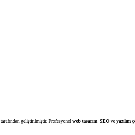
 tarafından geliştirilmiştir. Profesyonel
web tasarım
,
SEO
ve
yazılım
çö