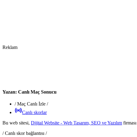
Reklam
Yazan:
Canlı Maç Sonucu
/
Maç Canlı İzle
/
Canlı skorlar
Bu web sitesi,
Dijital Website - Web Tasarım, SEO ve Yazılım
firması
/ Canlı skor bağlantısı /