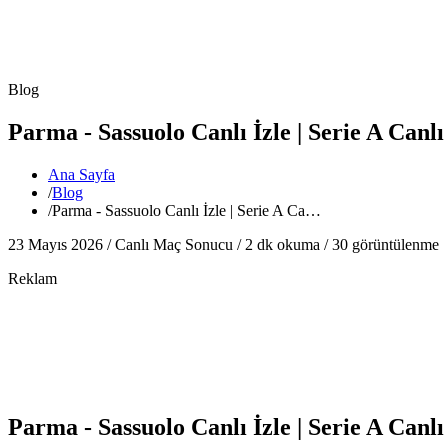
Blog
Parma - Sassuolo Canlı İzle | Serie A Canl
Ana Sayfa
/
Blog
/
Parma - Sassuolo Canlı İzle | Serie A Ca…
23 Mayıs 2026 /
Canlı Maç Sonucu
/
2
dk okuma /
30
görüntülenme
Reklam
Parma - Sassuolo Canlı İzle | Serie A Canl