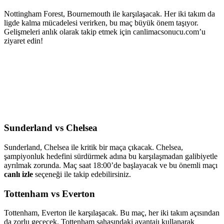
Nottingham Forest, Bournemouth ile karşılaşacak. Her iki takım da
ligde kalma mücadelesi verirken, bu maç büyük önem taşıyor.
Gelişmeleri anlık olarak takip etmek için canlimacsonucu.com’u
ziyaret edin!
Sunderland vs Chelsea
Sunderland, Chelsea ile kritik bir maça çıkacak. Chelsea,
şampiyonluk hedefini sürdürmek adına bu karşılaşmadan galibiyetle
ayrılmak zorunda. Maç saat 18:00’de başlayacak ve bu önemli maçı
canlı izle
seçeneği ile takip edebilirsiniz.
Tottenham vs Everton
Tottenham, Everton ile karşılaşacak. Bu maç, her iki takım açısından
da zorlu geçecek. Tottenham sahasındaki avantajı kullanarak