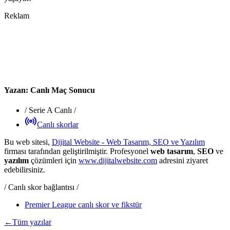
Reklam
Yazan:
Canlı Maç Sonucu
/
Serie A Canlı
/
Canlı skorlar
Bu web sitesi,
Dijital Website - Web Tasarım, SEO ve Yazılım
firması tarafından geliştirilmiştir. Profesyonel
web tasarım
,
SEO
ve
yazılım
çözümleri için
www.dijitalwebsite.com
adresini ziyaret
edebilirsiniz.
/ Canlı skor bağlantısı /
Premier League canlı skor ve fikstür
←
Tüm yazılar