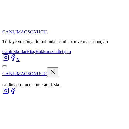
CANLIMAC
SONUCU
Türkiye ve dünya futbolundan
canlı skor ve maç sonuçları
Canlı Skorlar
Blog
Hakkımızda
İletişim
X
CANLIMAC
SONUCU
canlimacsonucu.com · anlık skor