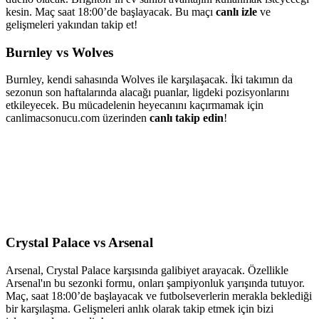
kesin. Maç saat 18:00’de başlayacak. Bu maçı
canlı izle
ve
gelişmeleri yakından takip et!
Burnley vs Wolves
Burnley, kendi sahasında Wolves ile karşılaşacak. İki takımın da
sezonun son haftalarında alacağı puanlar, ligdeki pozisyonlarını
etkileyecek. Bu mücadelenin heyecanını kaçırmamak için
canlimacsonucu.com üzerinden
canlı takip edin
!
Crystal Palace vs Arsenal
Arsenal, Crystal Palace karşısında galibiyet arayacak. Özellikle
Arsenal'ın bu sezonki formu, onları şampiyonluk yarışında tutuyor.
Maç, saat 18:00’de başlayacak ve futbolseverlerin merakla beklediği
bir karşılaşma. Gelişmeleri anlık olarak takip etmek için bizi