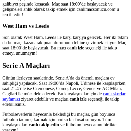
galibiyet peşinde koşacak. Maç saat 18:00’de başlayacak ve
gelişmeleri anlık olarak takip etmek için canlimacsonucu.com’u
tercih edin!
West Ham vs Leeds
Son olarak West Ham, Leeds ile karşı karşıya gelecek. Her iki takım
da bu maçı kazanarak puan durumunu lehine çevirmek istiyor. Maç
saat 18:00’de başlayacak. Bu maçı
canlı izle
seçeneği ile takip
etmeyi unutmayın!
Serie A Maçları
Günün ilerleyen saatlerinde, Serie A’da da önemli maçlara ev
sahipliği yapılacak. Saat 19:00’da Napoli, Udinese ile karşılaşırken,
saat 21:45’te ise Cremonese, Como, Lecce, Genoa ve AC Milan,
Cagliari ile mücadele edecek. Bu karşılaşmalar için de
canlı skorlar
sayfamızı
ziyaret edebilir ve maçları
canlı izle
seçeneği ile takip
edebilirsiniz.
Futbolseverlerin heyecanla beklediği bu maçlar, gün boyunca
futbolun tadını çıkarmak için harika bir fırsat sunuyor. Tüm
karşılaşmaları
canlı takip edin
ve futbolun heyecanını birlikte
yaşayın!