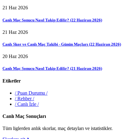
21 Haz 2026
Canlı Maç Sonucu Nasıl Takip Edilir? (22 Haziran 2026)
21 Haz 2026
Canlı Skor ve Canlı Maç Takibi - Günün Maçları (22 Haziran 2026)
20 Haz 2026
Canlı Maç Sonucu Nasıl Takip Edilir? (21 Haziran 2026)
Etiketler
/
Puan Durumu
/
/
Rehber
/
/
Canlı İzle
/
Canlı Maç Sonuçları
Tüm liglerden anlık skorlar, maç detayları ve istatistikler.