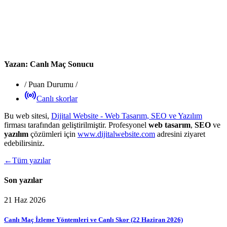
Yazan:
Canlı Maç Sonucu
/
Puan Durumu
/
Canlı skorlar
Bu web sitesi,
Dijital Website - Web Tasarım, SEO ve Yazılım
firması tarafından geliştirilmiştir. Profesyonel
web tasarım
,
SEO
ve
yazılım
çözümleri için
www.dijitalwebsite.com
adresini ziyaret
edebilirsiniz.
←
Tüm yazılar
Son yazılar
21 Haz 2026
Canlı Maç İzleme Yöntemleri ve Canlı Skor (22 Haziran 2026)