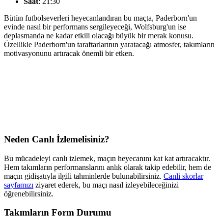
Saat
: 21:30
Bütün futbolseverleri heyecanlandıran bu maçta, Paderborn'un
evinde nasıl bir performans sergileyeceği, Wolfsburg'un ise
deplasmanda ne kadar etkili olacağı büyük bir merak konusu.
Özellikle Paderborn'un taraftarlarının yaratacağı atmosfer, takımların
motivasyonunu artıracak önemli bir etken.
Neden Canlı İzlemelisiniz?
Bu mücadeleyi canlı izlemek, maçın heyecanını kat kat artıracaktır.
Hem takımların performanslarını anlık olarak takip edebilir, hem de
maçın gidişatıyla ilgili tahminlerde bulunabilirsiniz.
Canli skorlar
sayfamızı
ziyaret ederek, bu maçı nasıl izleyebileceğinizi
öğrenebilirsiniz.
Takımların Form Durumu