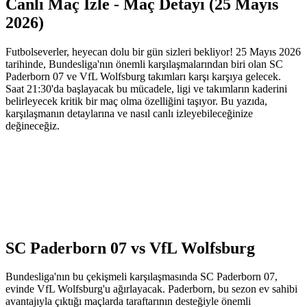
Canlı Maç İzle - Maç Detayı (25 Mayıs
2026)
Futbolseverler, heyecan dolu bir gün sizleri bekliyor! 25 Mayıs 2026
tarihinde, Bundesliga'nın önemli karşılaşmalarından biri olan SC
Paderborn 07 ve VfL Wolfsburg takımları karşı karşıya gelecek.
Saat 21:30'da başlayacak bu mücadele, ligi ve takımların kaderini
belirleyecek kritik bir maç olma özelliğini taşıyor. Bu yazıda,
karşılaşmanın detaylarına ve nasıl canlı izleyebileceğinize
değineceğiz.
SC Paderborn 07 vs VfL Wolfsburg
Bundesliga'nın bu çekişmeli karşılaşmasında SC Paderborn 07,
evinde VfL Wolfsburg'u ağırlayacak. Paderborn, bu sezon ev sahibi
avantajıyla çıktığı maçlarda taraftarının desteğiyle önemli