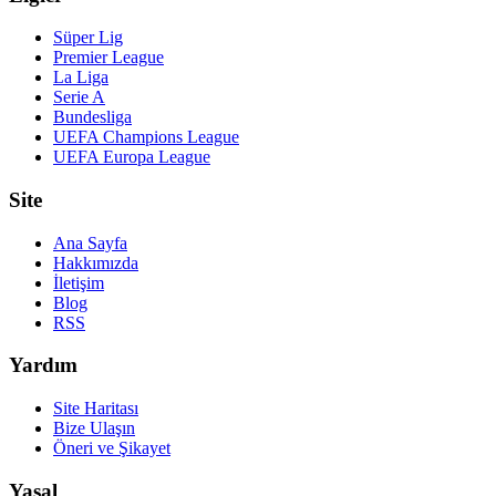
Süper Lig
Premier League
La Liga
Serie A
Bundesliga
UEFA Champions League
UEFA Europa League
Site
Ana Sayfa
Hakkımızda
İletişim
Blog
RSS
Yardım
Site Haritası
Bize Ulaşın
Öneri ve Şikayet
Yasal