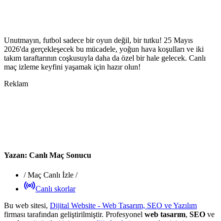
Unutmayın, futbol sadece bir oyun değil, bir tutku! 25 Mayıs
2026'da gerçekleşecek bu mücadele, yoğun hava koşulları ve iki
takım taraftarının coşkusuyla daha da özel bir hale gelecek. Canlı
maç izleme keyfini yaşamak için hazır olun!
Reklam
Yazan:
Canlı Maç Sonucu
/
Maç Canlı İzle
/
Canlı skorlar
Bu web sitesi,
Dijital Website - Web Tasarım, SEO ve Yazılım
firması tarafından geliştirilmiştir. Profesyonel
web tasarım
,
SEO
ve