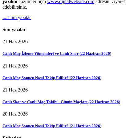
yazılım
çözümleri için
www.dijitalwebsite.com
adresini ziyaret
edebilirsiniz.
←
Tüm yazılar
Son yazılar
21 Haz 2026
Canlı Maç İzleme Yöntemleri ve Canlı Skor (22 Haziran 2026)
21 Haz 2026
Canlı Maç Sonucu Nasıl Takip Edilir? (22 Haziran 2026)
21 Haz 2026
Canlı Skor ve Canlı Maç Takibi - Günün Maçları (22 Haziran 2026)
20 Haz 2026
Canlı Maç Sonucu Nasıl Takip Edilir? (21 Haziran 2026)