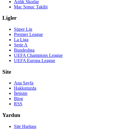
Anlık Skorlar
Maç Sonuç Takibi
Ligler
Süper Lig
Premier League
La Liga
Serie A
Bundesliga
UEFA Champions League
UEFA Europa League
Site
Ana Sayfa
Hakkımızda
İletişim
Blog
RSS
Yardım
Site Haritası