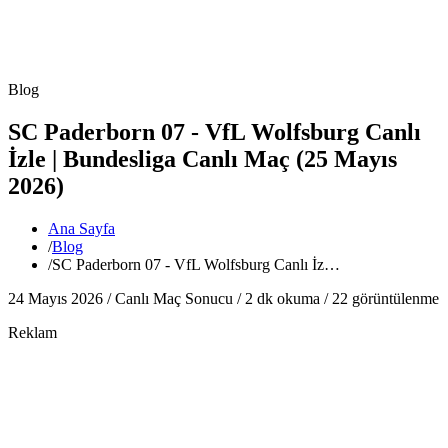
Blog
SC Paderborn 07 - VfL Wolfsburg Canlı
İzle | Bundesliga Canlı Maç (25 Mayıs
2026)
Ana Sayfa
/
Blog
/
SC Paderborn 07 - VfL Wolfsburg Canlı İz…
24 Mayıs 2026 /
Canlı Maç Sonucu
/
2
dk okuma /
22
görüntülenme
Reklam