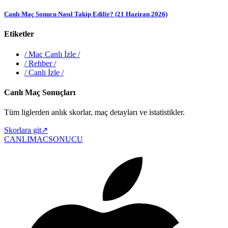
Canlı Maç Sonucu Nasıl Takip Edilir? (21 Haziran 2026)
Etiketler
/
Maç Canlı İzle
/
/
Rehber
/
/
Canlı İzle
/
Canlı Maç Sonuçları
Tüm liglerden anlık skorlar, maç detayları ve istatistikler.
Skorlara git
↗
CANLIMAC
SONUCU