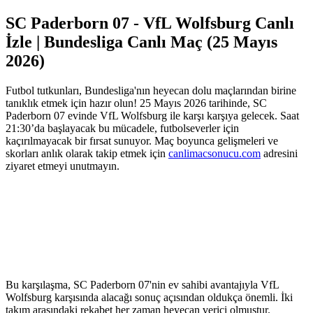
SC Paderborn 07 - VfL Wolfsburg Canlı
İzle | Bundesliga Canlı Maç (25 Mayıs
2026)
Futbol tutkunları, Bundesliga'nın heyecan dolu maçlarından birine
tanıklık etmek için hazır olun! 25 Mayıs 2026 tarihinde, SC
Paderborn 07 evinde VfL Wolfsburg ile karşı karşıya gelecek. Saat
21:30’da başlayacak bu mücadele, futbolseverler için
kaçırılmayacak bir fırsat sunuyor. Maç boyunca gelişmeleri ve
skorları anlık olarak takip etmek için
canlimacsonucu.com
adresini
ziyaret etmeyi unutmayın.
Bu karşılaşma, SC Paderborn 07'nin ev sahibi avantajıyla VfL
Wolfsburg karşısında alacağı sonuç açısından oldukça önemli. İki
takım arasındaki rekabet her zaman heyecan verici olmuştur.