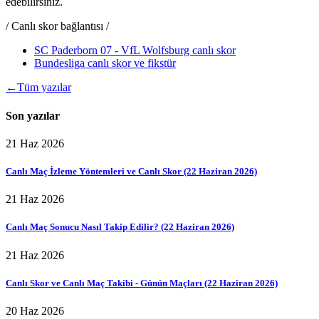
edebilirsiniz.
/ Canlı skor bağlantısı /
SC Paderborn 07 - VfL Wolfsburg canlı skor
Bundesliga canlı skor ve fikstür
←
Tüm yazılar
Son yazılar
21 Haz 2026
Canlı Maç İzleme Yöntemleri ve Canlı Skor (22 Haziran 2026)
21 Haz 2026
Canlı Maç Sonucu Nasıl Takip Edilir? (22 Haziran 2026)
21 Haz 2026
Canlı Skor ve Canlı Maç Takibi - Günün Maçları (22 Haziran 2026)
20 Haz 2026