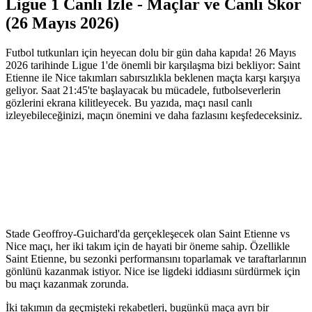
Ligue 1 Canlı İzle - Maçlar ve Canlı Skor
(26 Mayıs 2026)
Futbol tutkunları için heyecan dolu bir gün daha kapıda! 26 Mayıs
2026 tarihinde Ligue 1'de önemli bir karşılaşma bizi bekliyor: Saint
Etienne ile Nice takımları sabırsızlıkla beklenen maçta karşı karşıya
geliyor. Saat 21:45'te başlayacak bu mücadele, futbolseverlerin
gözlerini ekrana kilitleyecek. Bu yazıda, maçı nasıl canlı
izleyebileceğinizi, maçın önemini ve daha fazlasını keşfedeceksiniz.
Stade Geoffroy-Guichard'da gerçekleşecek olan Saint Etienne vs
Nice maçı, her iki takım için de hayati bir öneme sahip. Özellikle
Saint Etienne, bu sezonki performansını toparlamak ve taraftarlarının
gönlünü kazanmak istiyor. Nice ise ligdeki iddiasını sürdürmek için
bu maçı kazanmak zorunda.
İki takımın da geçmişteki rekabetleri, bugünkü maça ayrı bir