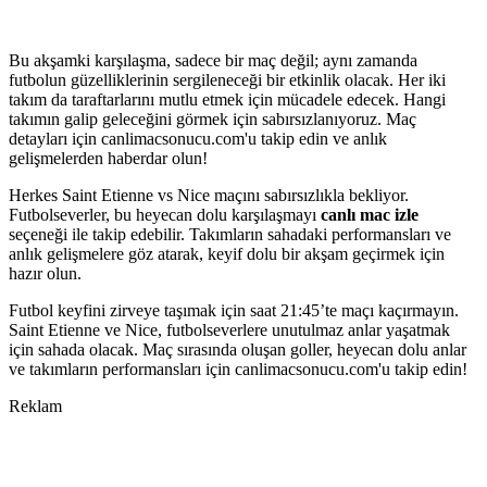
Bu akşamki karşılaşma, sadece bir maç değil; aynı zamanda
futbolun güzelliklerinin sergileneceği bir etkinlik olacak. Her iki
takım da taraftarlarını mutlu etmek için mücadele edecek. Hangi
takımın galip geleceğini görmek için sabırsızlanıyoruz. Maç
detayları için canlimacsonucu.com'u takip edin ve anlık
gelişmelerden haberdar olun!
Herkes Saint Etienne vs Nice maçını sabırsızlıkla bekliyor.
Futbolseverler, bu heyecan dolu karşılaşmayı
canlı mac izle
seçeneği ile takip edebilir. Takımların sahadaki performansları ve
anlık gelişmelere göz atarak, keyif dolu bir akşam geçirmek için
hazır olun.
Futbol keyfini zirveye taşımak için saat 21:45’te maçı kaçırmayın.
Saint Etienne ve Nice, futbolseverlere unutulmaz anlar yaşatmak
için sahada olacak. Maç sırasında oluşan goller, heyecan dolu anlar
ve takımların performansları için canlimacsonucu.com'u takip edin!
Reklam