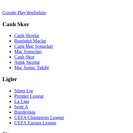
Google Play'den
İndirin
Canlı Skor
Canlı Skorlar
Bugünkü Maçlar
Canlı Maç Sonuçları
Maç Sonuçları
Canlı Skor
Anlık Skorlar
Maç Sonuç Takibi
Ligler
Süper Lig
Premier League
La Liga
Serie A
Bundesliga
UEFA Champions League
UEFA Europa League