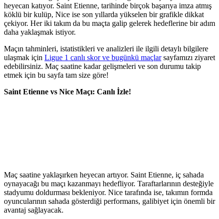
heyecan katıyor. Saint Etienne, tarihinde birçok başarıya imza atmış
köklü bir kulüp, Nice ise son yıllarda yükselen bir grafikle dikkat
çekiyor. Her iki takım da bu maçta galip gelerek hedeflerine bir adım
daha yaklaşmak istiyor.
Maçın tahminleri, istatistikleri ve analizleri ile ilgili detaylı bilgilere
ulaşmak için
Ligue 1 canlı skor ve bugünkü maçlar
sayfamızı ziyaret
edebilirsiniz. Maç saatine kadar gelişmeleri ve son durumu takip
etmek için bu sayfa tam size göre!
Saint Etienne vs Nice Maçı: Canlı İzle!
Maç saatine yaklaşırken heyecan artıyor. Saint Etienne, iç sahada
oynayacağı bu maçı kazanmayı hedefliyor. Taraftarlarının desteğiyle
stadyumu doldurması bekleniyor. Nice tarafında ise, takımın formda
oyuncularının sahada gösterdiği performans, galibiyet için önemli bir
avantaj sağlayacak.