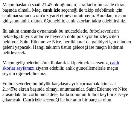
Maçın başlama saati 21:45 olduğundan, taraftarlar bu saatte ekran
başında olmalı. Maçı
canlı izle
seçeneği ile takip edebilmek için
canlimacsonucu.com'u ziyaret etmeyi unutmayın. Buradan, maçın
gidişatını anlık olarak öğrenebilir, canlı skorları takip edebilirsiniz.
İki takım arasında oynanacak bu mücadelede, futbolseverlerin
beklediği büyük anlar ve heyecan dolu pozisyonlar izleyicileri
bekliyor. Saint Etienne ve Nice, her iki taraf da galibiyet için elinden
geleni yapacak. Hangi takımın üstün geleceği ise maçın kaderini
belirleyecek.
Maçın gelişmelerini sürekli olarak takip etmek isterseniz,
canlı
skorlar sayfamızı
ziyaret edebilir, anlık güncellemelerle maçın
seyrini öğrenebilirsiniz.
Futbol severler, bu büyük karşılaşmayı kaçırmamak için saat
21:45'te ekran başında olmayı unutmasınlar. Saint Etienne ve Nice
arasındaki bu zorlu mücadele, hafta sonunun futbol keyfini zirveye
çıkaracak.
Canlı izle
seçeneği ile her anın bir parçası olun.