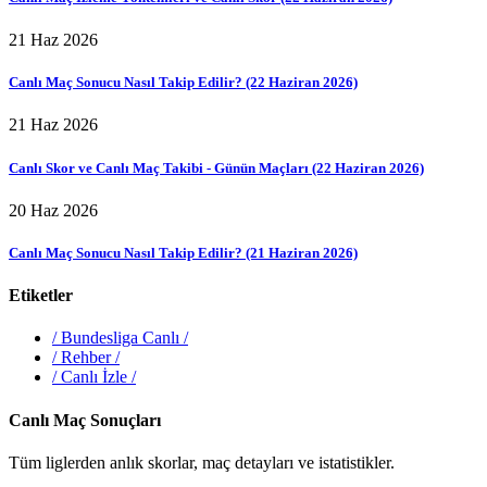
21 Haz 2026
Canlı Maç Sonucu Nasıl Takip Edilir? (22 Haziran 2026)
21 Haz 2026
Canlı Skor ve Canlı Maç Takibi - Günün Maçları (22 Haziran 2026)
20 Haz 2026
Canlı Maç Sonucu Nasıl Takip Edilir? (21 Haziran 2026)
Etiketler
/
Bundesliga Canlı
/
/
Rehber
/
/
Canlı İzle
/
Canlı Maç Sonuçları
Tüm liglerden anlık skorlar, maç detayları ve istatistikler.