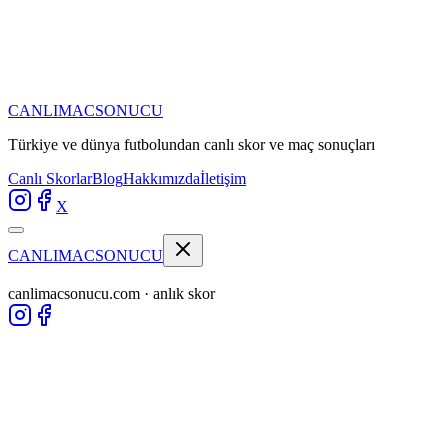
CANLIMAC
SONUCU
Türkiye ve dünya futbolundan
canlı skor ve maç sonuçları
Canlı Skorlar
Blog
Hakkımızda
İletişim
X
CANLIMAC
SONUCU
canlimacsonucu.com · anlık skor