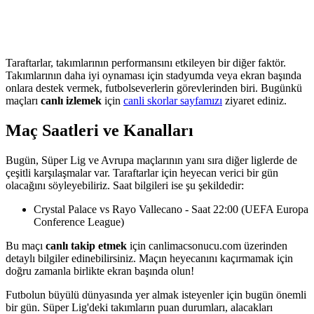
Taraftarlar, takımlarının performansını etkileyen bir diğer faktör.
Takımlarının daha iyi oynaması için stadyumda veya ekran başında
onlara destek vermek, futbolseverlerin görevlerinden biri. Bugünkü
maçları
canlı izlemek
için
canli skorlar sayfamızı
ziyaret ediniz.
Maç Saatleri ve Kanalları
Bugün, Süper Lig ve Avrupa maçlarının yanı sıra diğer liglerde de
çeşitli karşılaşmalar var. Taraftarlar için heyecan verici bir gün
olacağını söyleyebiliriz. Saat bilgileri ise şu şekildedir:
Crystal Palace vs Rayo Vallecano - Saat 22:00 (UEFA Europa
Conference League)
Bu maçı
canlı takip etmek
için canlimacsonucu.com üzerinden
detaylı bilgiler edinebilirsiniz. Maçın heyecanını kaçırmamak için
doğru zamanla birlikte ekran başında olun!
Futbolun büyülü dünyasında yer almak isteyenler için bugün önemli
bir gün. Süper Lig'deki takımların puan durumları, alacakları