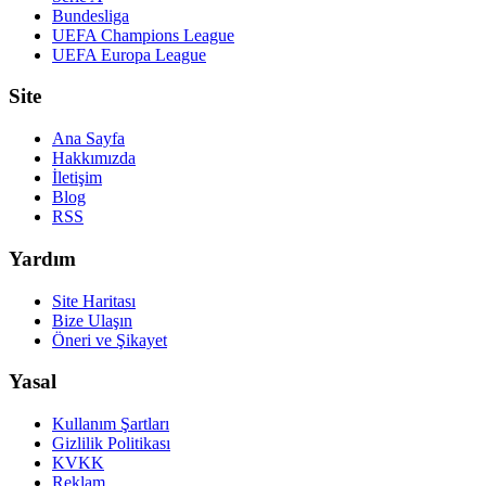
Bundesliga
UEFA Champions League
UEFA Europa League
Site
Ana Sayfa
Hakkımızda
İletişim
Blog
RSS
Yardım
Site Haritası
Bize Ulaşın
Öneri ve Şikayet
Yasal
Kullanım Şartları
Gizlilik Politikası
KVKK
Reklam