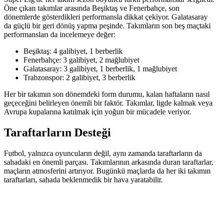
Öne çıkan takımlar arasında Beşiktaş ve Fenerbahçe, son
dönemlerde gösterdikleri performansla dikkat çekiyor. Galatasaray
da güçlü bir geri dönüş yapma peşinde. Takımların son beş maçtaki
performansları da incelemeye değer:
Beşiktaş: 4 galibiyet, 1 berberlik
Fenerbahçe: 3 galibiyet, 2 mağlubiyet
Galatasaray: 3 galibiyet, 1 berberlik, 1 mağlubiyet
Trabzonspor: 2 galibiyet, 3 berberlik
Her bir takımın son dönemdeki form durumu, kalan haftaların nasıl
geçeceğini belirleyen önemli bir faktör. Takımlar, ligde kalmak veya
Avrupa kupalarına katılmak için yoğun bir mücadele veriyor.
Taraftarların Desteği
Futbol, yalnızca oyuncuların değil, aynı zamanda taraftarların da
sahadaki en önemli parçası. Takımlarının arkasında duran taraftarlar,
maçların atmosferini artırıyor. Bugünkü maçlarda da her iki takımın
taraftarları, sahada beklenmedik bir hava yaratabilir.