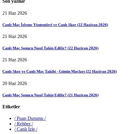
Son yazılar
21 Haz 2026
Canlı Maç İzleme Yöntemleri ve Canlı Skor (22 Haziran 2026)
21 Haz 2026
Canlı Maç Sonucu Nasıl Takip Edilir? (22 Haziran 2026)
21 Haz 2026
Canlı Skor ve Canlı Maç Takibi - Günün Maçları (22 Haziran 2026)
20 Haz 2026
Canlı Maç Sonucu Nasıl Takip Edilir? (21 Haziran 2026)
Etiketler
/
Puan Durumu
/
/
Rehber
/
/
Canlı İzle
/