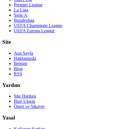
Premier League
La Liga
Serie A
Bundesliga
UEFA Champions League
UEFA Europa League
Site
Ana Sayfa
Hakkımızda
İletişim
Blog
RSS
Yardım
Site Haritası
Bize Ulaşın
Öneri ve Şikayet
Yasal
Kullanım Şartları