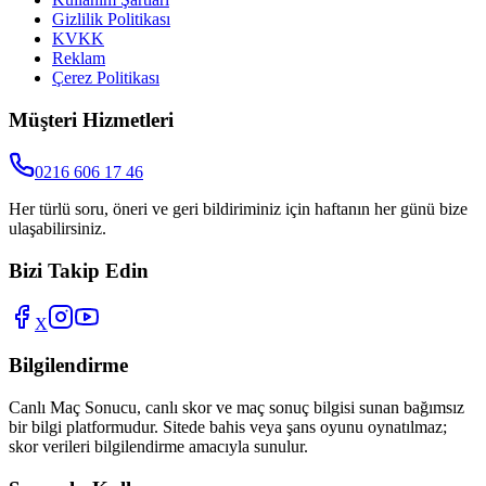
Gizlilik Politikası
KVKK
Reklam
Çerez Politikası
Müşteri Hizmetleri
0216 606 17 46
Her türlü soru, öneri ve geri bildiriminiz için haftanın her günü bize
ulaşabilirsiniz.
Bizi Takip Edin
X
Bilgilendirme
Canlı Maç Sonucu
, canlı skor ve maç sonuç bilgisi sunan bağımsız
bir bilgi platformudur. Sitede bahis veya şans oyunu oynatılmaz;
skor verileri bilgilendirme amacıyla sunulur.