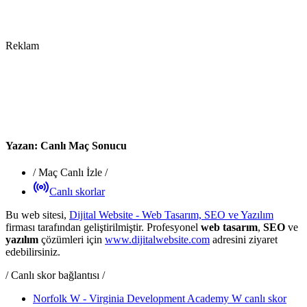
Reklam
Yazan:
Canlı Maç Sonucu
/
Maç Canlı İzle
/
Canlı skorlar
Bu web sitesi,
Dijital Website - Web Tasarım, SEO ve Yazılım
firması tarafından geliştirilmiştir. Profesyonel
web tasarım
,
SEO
ve
yazılım
çözümleri için
www.dijitalwebsite.com
adresini ziyaret
edebilirsiniz.
/ Canlı skor bağlantısı /
Norfolk W - Virginia Development Academy W canlı skor