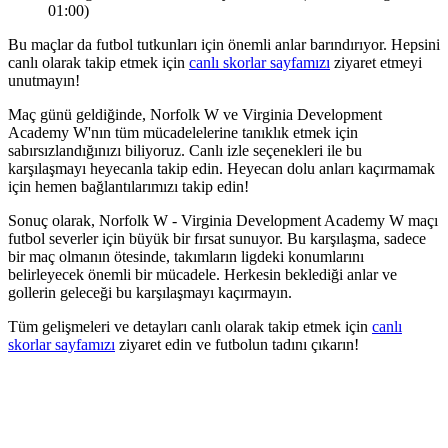
01:00)
Bu maçlar da futbol tutkunları için önemli anlar barındırıyor. Hepsini
canlı olarak takip etmek için
canlı skorlar sayfamızı
ziyaret etmeyi
unutmayın!
Maç günü geldiğinde, Norfolk W ve Virginia Development
Academy W'nın tüm mücadelelerine tanıklık etmek için
sabırsızlandığınızı biliyoruz. Canlı izle seçenekleri ile bu
karşılaşmayı heyecanla takip edin. Heyecan dolu anları kaçırmamak
için hemen bağlantılarımızı takip edin!
Sonuç olarak, Norfolk W - Virginia Development Academy W maçı
futbol severler için büyük bir fırsat sunuyor. Bu karşılaşma, sadece
bir maç olmanın ötesinde, takımların ligdeki konumlarını
belirleyecek önemli bir mücadele. Herkesin beklediği anlar ve
gollerin geleceği bu karşılaşmayı kaçırmayın.
Tüm gelişmeleri ve detayları canlı olarak takip etmek için
canlı
skorlar sayfamızı
ziyaret edin ve futbolun tadını çıkarın!