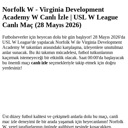
Norfolk W - Virginia Development
Academy W Canlı İzle | USL W League
Canlı Maç (28 Mayıs 2026)
Futbolseverler için heyecan dolu bir gün başlıyor! 28 Mayıs 2026'da
USL W League'de yapılacak Norfolk W ile Virginia Development
Academy W takımları arasındaki karşılaşma, izleyenlere unutulmaz
anlar sunacak. Bu iki takımın mücadelesi, futbol tutkunlarının
kaçırmak istemeyeceği bir etkinlik olacak. Saat 00:00'da başlayacak
bu önemli maçı
canlı izle
seçenekleriyle takip etmek için doğru
yerdesiniz!
Üst düzey futbol kalitesi ve çekişmeli anlarla dolu bu maçı, canli
mac izle deneyimi ile bir arada yaşamak için heyecanlanın! Norfolk
W, yerel taraftarlarının önünde galibiyet peşinde koşacakken,