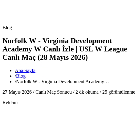
Blog
Norfolk W - Virginia Development
Academy W Canlı İzle | USL W League
Canlı Maç (28 Mayıs 2026)
Ana Sayfa
/
Blog
/
Norfolk W - Virginia Development Academy…
27 Mayıs 2026 /
Canlı Maç Sonucu
/
2
dk okuma /
25
görüntülenme
Reklam