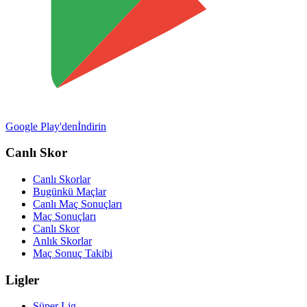
Google Play'den
İndirin
Canlı Skor
Canlı Skorlar
Bugünkü Maçlar
Canlı Maç Sonuçları
Maç Sonuçları
Canlı Skor
Anlık Skorlar
Maç Sonuç Takibi
Ligler
Süper Lig