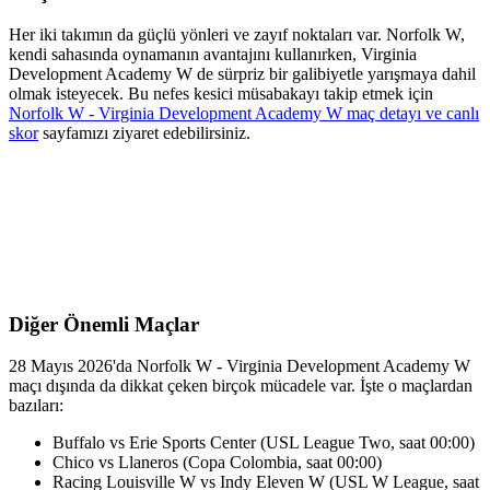
Her iki takımın da güçlü yönleri ve zayıf noktaları var. Norfolk W,
kendi sahasında oynamanın avantajını kullanırken, Virginia
Development Academy W de sürpriz bir galibiyetle yarışmaya dahil
olmak isteyecek. Bu nefes kesici müsabakayı takip etmek için
Norfolk W - Virginia Development Academy W maç detayı ve canlı
skor
sayfamızı ziyaret edebilirsiniz.
Diğer Önemli Maçlar
28 Mayıs 2026'da Norfolk W - Virginia Development Academy W
maçı dışında da dikkat çeken birçok mücadele var. İşte o maçlardan
bazıları:
Buffalo vs Erie Sports Center (USL League Two, saat 00:00)
Chico vs Llaneros (Copa Colombia, saat 00:00)
Racing Louisville W vs Indy Eleven W (USL W League, saat